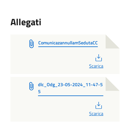
Allegati
ComunicazannullamSedutaCC
PDF
Scarica
dlc_Odg_23-05-2024_11-47-5
5
PDF
Scarica