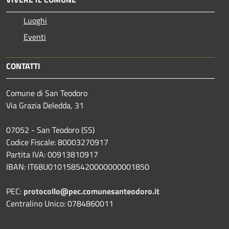
Luoghi
Eventi
CONTATTI
Comune di San Teodoro
Via Grazia Deledda, 31
07052 - San Teodoro (SS)
Codice Fiscale: 80003270917
Partita IVA: 00913810917
IBAN: IT68U0101585420000000001850
PEC:
protocollo@pec.comunesanteodoro.it
Centralino Unico: 0784860011