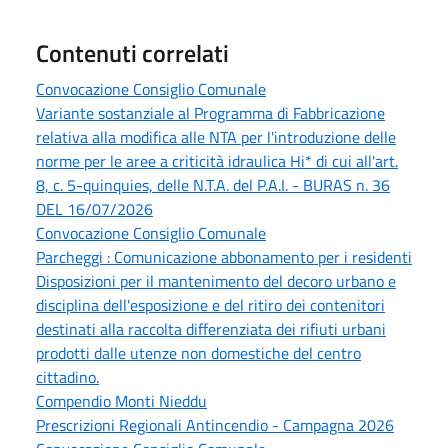
Contenuti correlati
Convocazione Consiglio Comunale
Variante sostanziale al Programma di Fabbricazione
relativa alla modifica alle NTA per l'introduzione delle
norme per le aree a criticità idraulica Hi* di cui all'art.
8, c. 5-quinquies, delle N.T.A. del P.A.I. - BURAS n. 36
DEL 16/07/2026
Convocazione Consiglio Comunale
Parcheggi : Comunicazione abbonamento per i residenti
Disposizioni per il mantenimento del decoro urbano e
disciplina dell'esposizione e del ritiro dei contenitori
destinati alla raccolta differenziata dei rifiuti urbani
prodotti dalle utenze non domestiche del centro
cittadino.
Compendio Monti Nieddu
Prescrizioni Regionali Antincendio - Campagna 2026