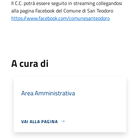
Il C.C. potrà essere seguito in streaming collegandosi
alla pagina Facebook del Comune di San Teodoro
https://www.facebook.com/comunesanteodoro
A cura di
Area Amministrativa
VAI ALLA PAGINA