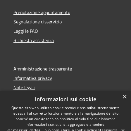
Prenotazione appuntamento
Segnalazione disservizio
Leggi le FAQ
Richiesta assistenza
Amministrazione trasparente
Informativa privacy
Note legali
×
Dichiarazione di accessibilità
Informazioni sui cookie
Questo sito web utilizza cookie tecnici e assimilati strettamente
necessari al corretto funzionamento e alla navigazione del sito,
nonché un cookie tecnico analitico al solo fine di elaborare
informazioni statistiche, aggregate e anonime.
RSS
Copyright © 2026 • Comune di
Per maggiori dettagli, può consultare la cookie policy al seguente
link