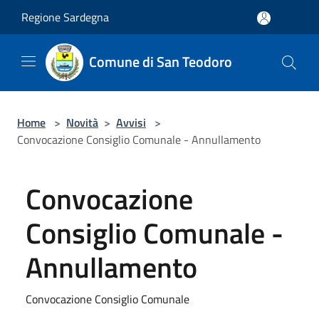
Salta al contenuto principale
Regione Sardegna
Comune di San Teodoro
Home
>
Novità
>
Avvisi
>
Convocazione Consiglio Comunale - Annullamento
Convocazione
Consiglio Comunale -
Annullamento
Convocazione Consiglio Comunale