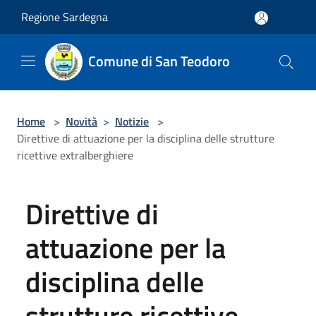
Salta al contenuto principale
Regione Sardegna
Comune di San Teodoro
Home
>
Novità
>
Notizie
>
Direttive di attuazione per la disciplina delle strutture
ricettive extralberghiere
Direttive di
attuazione per la
disciplina delle
strutture ricettive