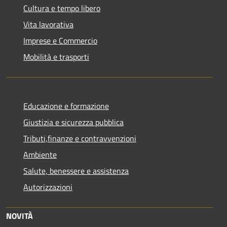
Cultura e tempo libero
Vita lavorativa
Imprese e Commercio
Mobilità e trasporti
Educazione e formazione
Giustizia e sicurezza pubblica
Tributi,finanze e contravvenzioni
Ambiente
Salute, benessere e assistenza
Autorizzazioni
NOVITÀ