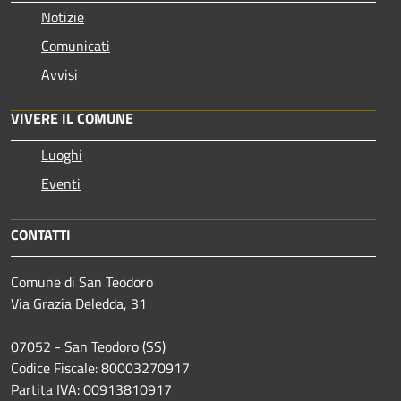
Notizie
Comunicati
Avvisi
VIVERE IL COMUNE
Luoghi
Eventi
CONTATTI
Comune di San Teodoro
Via Grazia Deledda, 31
07052 - San Teodoro (SS)
Codice Fiscale: 80003270917
Partita IVA: 00913810917