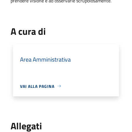
prendere visione e ad osservarle scrupolosamente.
A cura di
Area Amministrativa
VAI ALLA PAGINA
Allegati