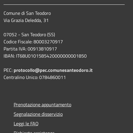
Comune di San Teodoro
Via Grazia Deledda, 31
07052 - San Teodoro (SS)
Codice Fiscale: 80003270917
Partita IVA: 00913810917
IBAN: IT68U0101585420000000001850
PEC:
protocollo@pec.comunesanteodoro.it
Centralino Unico: 0784860011
Prenotazione appuntamento
Segnalazione disservizio
Leggi le FAQ
Richiesta assistenza