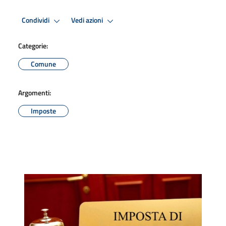
Condividi
Vedi azioni
Categorie:
Comune
Argomenti:
Imposte