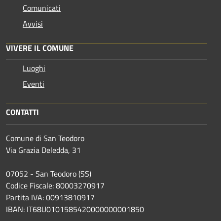
Comunicati
Avvisi
VIVERE IL COMUNE
Luoghi
Eventi
CONTATTI
Comune di San Teodoro
Via Grazia Deledda, 31
07052 - San Teodoro (SS)
Codice Fiscale: 80003270917
Partita IVA: 00913810917
IBAN: IT68U0101585420000000001850