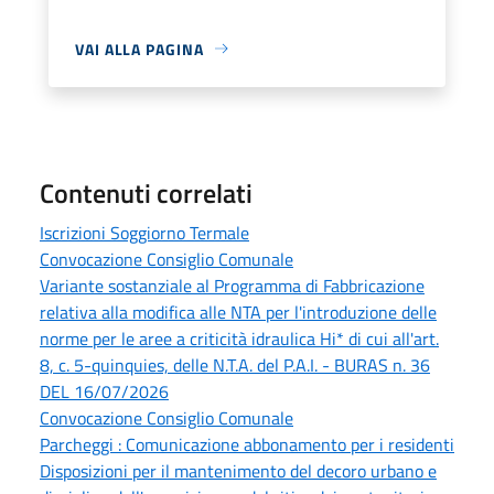
VAI ALLA PAGINA
Contenuti correlati
Iscrizioni Soggiorno Termale
Convocazione Consiglio Comunale
Variante sostanziale al Programma di Fabbricazione
relativa alla modifica alle NTA per l'introduzione delle
norme per le aree a criticità idraulica Hi* di cui all'art.
8, c. 5-quinquies, delle N.T.A. del P.A.I. - BURAS n. 36
DEL 16/07/2026
Convocazione Consiglio Comunale
Parcheggi : Comunicazione abbonamento per i residenti
Disposizioni per il mantenimento del decoro urbano e