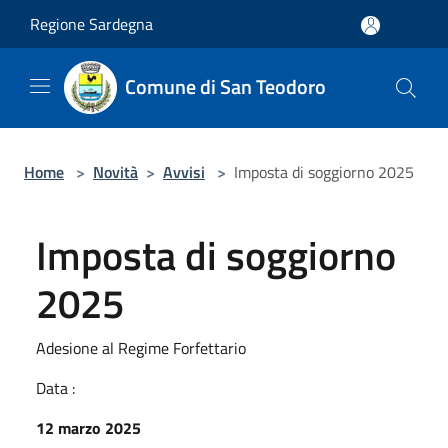
Salta al contenuto principale
Regione Sardegna
Comune di San Teodoro
Home
>
Novità
>
Avvisi
>
Imposta di soggiorno 2025
Imposta di soggiorno
2025
Adesione al Regime Forfettario
Data :
12 marzo 2025