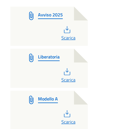
Avviso 2025
PDF
Scarica
Liberatoria
PDF
Scarica
Modello A
PDF
Scarica