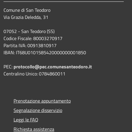
Comune di San Teodoro
Via Grazia Deledda, 31
07052 - San Teodoro (SS)
Codice Fiscale: 80003270917
Partita IVA: 00913810917
IBAN: IT68U0101585420000000001850
PEC:
protocollo@pec.comunesanteodoro.it
Centralino Unico: 0784860011
Prenotazione appuntamento
Segnalazione disservizio
Leggi le FAQ
Richiesta assistenza