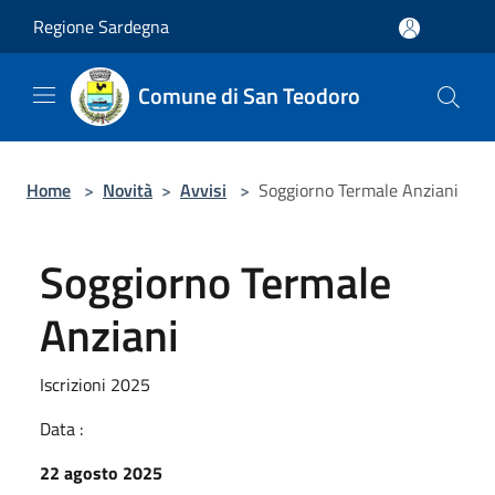
Salta al contenuto principale
Regione Sardegna
Comune di San Teodoro
Home
>
Novità
>
Avvisi
>
Soggiorno Termale Anziani
Soggiorno Termale
Anziani
Iscrizioni 2025
Data :
22 agosto 2025