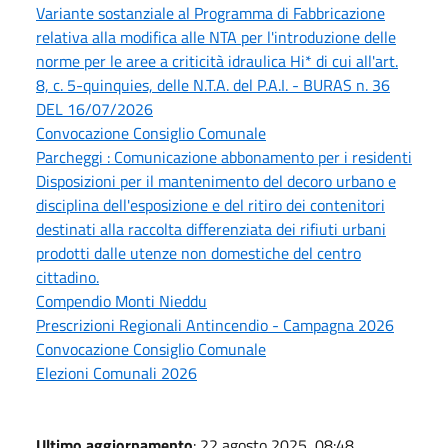
Variante sostanziale al Programma di Fabbricazione
relativa alla modifica alle NTA per l'introduzione delle
norme per le aree a criticità idraulica Hi* di cui all'art.
8, c. 5-quinquies, delle N.T.A. del P.A.I. - BURAS n. 36
DEL 16/07/2026
Convocazione Consiglio Comunale
Parcheggi : Comunicazione abbonamento per i residenti
Disposizioni per il mantenimento del decoro urbano e
disciplina dell'esposizione e del ritiro dei contenitori
destinati alla raccolta differenziata dei rifiuti urbani
prodotti dalle utenze non domestiche del centro
cittadino.
Compendio Monti Nieddu
Prescrizioni Regionali Antincendio - Campagna 2026
Convocazione Consiglio Comunale
Elezioni Comunali 2026
Ultimo aggiornamento
: 22 agosto 2025, 08:48