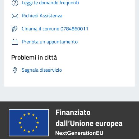
Leggi le domande frequenti
Richiedi Assistenza
Chiama il comune 0784860011
Prenota un appuntamento
Problemi in città
Segnala disservizio