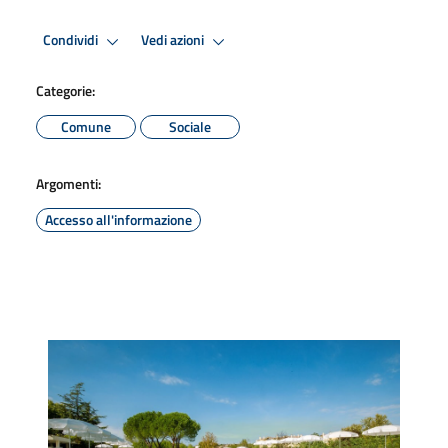
Condividi
Vedi azioni
Categorie:
Comune
Sociale
Argomenti:
Accesso all'informazione