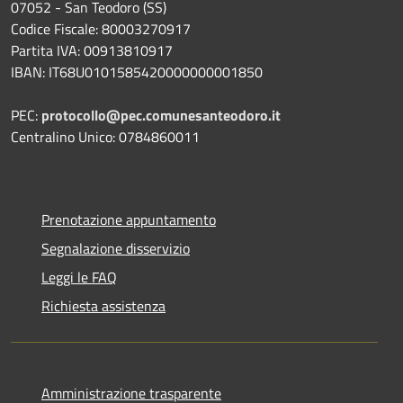
07052 - San Teodoro (SS)
Codice Fiscale: 80003270917
Partita IVA: 00913810917
IBAN: IT68U0101585420000000001850
PEC:
protocollo@pec.comunesanteodoro.it
Centralino Unico: 0784860011
Prenotazione appuntamento
Segnalazione disservizio
Leggi le FAQ
Richiesta assistenza
Amministrazione trasparente