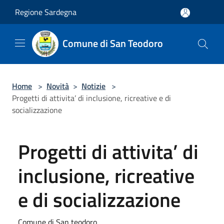
Salta al contenuto principale
Regione Sardegna
Comune di San Teodoro
Home
>
Novità
>
Notizie
>
Progetti di attivita’ di inclusione, ricreative e di
socializzazione
Progetti di attivita’ di
inclusione, ricreative
e di socializzazione
Comune di San teodoro