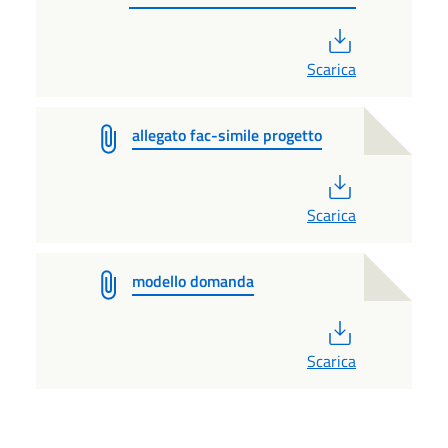
PDF
Scarica
allegato fac-simile progetto
PDF
Scarica
modello domanda
PDF
Scarica