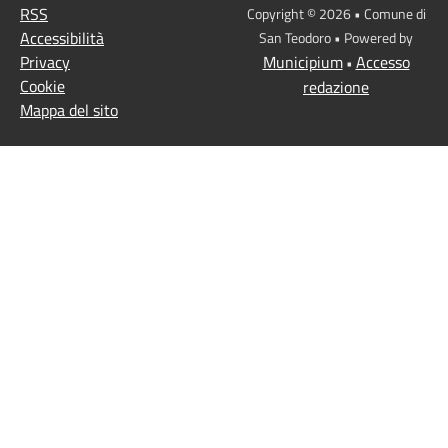
RSS
Copyright © 2026 • Comune di
Accessibilità
San Teodoro • Powered by
Privacy
Municipium
Accesso
•
Cookie
redazione
Mappa del sito