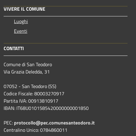
VIVERE IL COMUNE
Luoghi
Eventi
CONTATTI
Comune di San Teodoro
Via Grazia Deledda, 31
07052 - San Teodoro (SS)
Codice Fiscale: 80003270917
Partita IVA: 00913810917
IBAN: IT68U0101585420000000001850
PEC:
protocollo@pec.comunesanteodoro.it
Centralino Unico: 0784860011