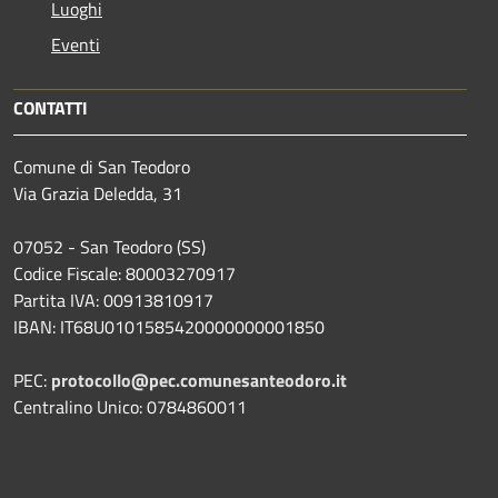
Luoghi
Eventi
CONTATTI
Comune di San Teodoro
Via Grazia Deledda, 31
07052 - San Teodoro (SS)
Codice Fiscale: 80003270917
Partita IVA: 00913810917
IBAN: IT68U0101585420000000001850
PEC:
protocollo@pec.comunesanteodoro.it
Centralino Unico: 0784860011