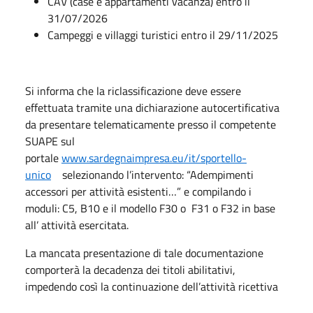
CAV (case e appartamenti vacanza) entro il
31/07/2026
Campeggi e villaggi turistici entro il 29/11/2025
Si informa che la riclassificazione deve essere
effettuata tramite una dichiarazione autocertificativa
da presentare telematicamente presso il competente
SUAPE sul
portale
www.sardegnaimpresa.eu/it/sportello-
unico
selezionando l’intervento: “Adempimenti
accessori per attività esistenti…” e compilando i
moduli: C5, B10 e il modello F30 o F31 o F32 in base
all’ attività esercitata.
La mancata presentazione di tale documentazione
comporterà la decadenza dei titoli abilitativi,
impedendo così la continuazione dell’attività ricettiva