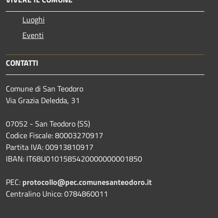
Luoghi
Eventi
CONTATTI
Comune di San Teodoro
Via Grazia Deledda, 31
07052 - San Teodoro (SS)
Codice Fiscale: 80003270917
Partita IVA: 00913810917
IBAN: IT68U0101585420000000001850
PEC:
protocollo@pec.comunesanteodoro.it
Centralino Unico: 0784860011