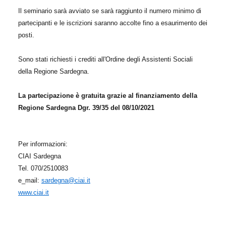
Il seminario sarà avviato se sarà raggiunto il numero minimo di
partecipanti e le iscrizioni saranno accolte fino a esaurimento dei
posti.
Sono stati richiesti i crediti all'Ordine degli Assistenti Sociali
della Regione Sardegna.
La partecipazione è gratuita grazie al finanziamento della
Regione Sardegna Dgr. 39/35 del 08/10/2021
Per informazioni:
CIAI Sardegna
Tel. 070/2510083
e_mail:
sardegna@ciai.it
www.ciai.it