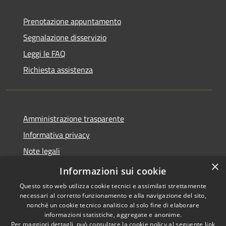
Prenotazione appuntamento
Segnalazione disservizio
Leggi le FAQ
Richiesta assistenza
Amministrazione trasparente
Informativa privacy
Note legali
×
Dichiarazione di accessibilità
Informazioni sui cookie
Questo sito web utilizza cookie tecnici e assimilati strettamente
necessari al corretto funzionamento e alla navigazione del sito,
nonché un cookie tecnico analitico al solo fine di elaborare
informazioni statistiche, aggregate e anonime.
RSS
Copyright © 2026 • Comune di
Per maggiori dettagli, può consultare la cookie policy al seguente
link