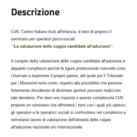
Descrizione
CIAI, Centro Italiano Aiuti all'Infanzia, è lieto di proporvi il
seminario per operatori psico-sociali:
"La valutazione delle coppie candidate all'adozione".
Il compito della valutazione delle coppie candidate all'adozione è
alquanto complesso perché le figure professionali coinvolte sono
chiamate a esprimere il proprio parere, del quale poi il Tribunale
per i Minorenni terrà conto, rispetto alla possibilità che persone
fortemente desiderose di diventare genitori possano realizzare
tale desiderio. Per dare una risposta a queste complessità CIAI
propone un seminario che affronterà i temi con i quali più spesso
gli operatori e le operatrici sociali si confrontano nel complesso e
stimolante lavoro di valutazione dell'idoneità delle coppie
all'adozione nazionale e/o internazionale.