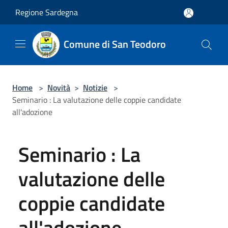
Salta al contenuto principale
Regione Sardegna
Comune di San Teodoro
Home
>
Novità
>
Notizie
>
Seminario : La valutazione delle coppie candidate
all'adozione
Seminario : La
valutazione delle
coppie candidate
all'adozione