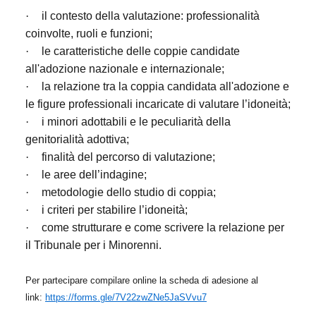
·
il contesto della valutazione: professionalità
coinvolte, ruoli e funzioni;
·
le caratteristiche delle coppie candidate
all'adozione nazionale e internazionale;
·
la relazione tra la coppia candidata all'adozione e
le figure professionali incaricate di valutare l’idoneità;
·
i minori adottabili e le peculiarità della
genitorialità adottiva;
·
finalità del percorso di valutazione;
·
le aree dell’indagine;
·
metodologie dello studio di coppia;
·
i criteri per stabilire l’idoneità;
·
come strutturare e come scrivere la relazione per
il Tribunale per i Minorenni.
Per partecipare compilare online la scheda di adesione al
link:
https://forms.gle/7V22zwZNe5JaSVvu7