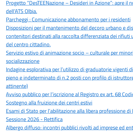
Progetto “DesTEENazione – Desideri in Azione”: apre il n
dell’ATS Olbia.
Parcheggi : Comunicazione abbonamento per i residenti
Disposizioni per il mantenimento del decoro urbano e disci
contenitori destinati alla raccolta differenziata dei rifiu
del centro cittadino.
Servizio estivo di animazione socio – culturale per minori
socializzazione
Indagine esplorativa per l’utilizzo di graduatorie vigenti di
pieno e indeterminato di n.2 posti con profilo di istrutto
attinente)
Avviso pubblico per l’iscrizione al Registro ex art. 68 Cod
Sostegno alla fruizione dei centri estivi
Esami di Stato per l’abilitazione alla libera professione d
Sessione 2026 - Rettifica
Albergo diffuso: incontri pubblici rivolti ad imprese ed enti