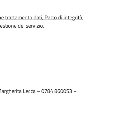
ne trattamento dati, Patto di integrità,
gestione del servizio.
. Margherita Lecca – 0784 860053 –