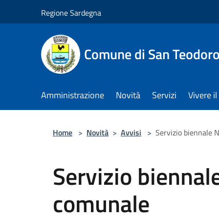
Salta al contenuto principale
Regione Sardegna
Comune di San Teodor
Amministrazione
Novità
Servizi
Vivere 
Home
>
Novità
>
Avvisi
>
Servizio biennale 
Servizio biennal
comunale