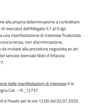
ne alla propria determinazione a contrattare
di mercato) dell'Allegato II.1 al D.lgs.
 una manifestazione di interesse finalizzata
era concorrenza, non discriminazione,
e da invitare alla procedura negoziata ex art.
del servizio biennale Nido d’Infanzia
27.
ione delle manifestazioni di interesse
è la
egna Cat - rfi_12737.
nti è fissato per le ore 12:00 del 02.07.2025.