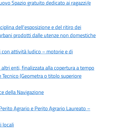
uovo Spazio gratuito dedicato ai ragazzi/e
plina dell'esposizione e del ritiro dei
ti urbani prodotti dalle utenze non domestiche
 con attività ludico – motorie e di
 altri enti, finalizzata alla copertura a tempo
re Tecnico (Geometra o titolo superiore
ice della Navigazione
i Perito Agrario e Perito Agrario Laureato –
 locali