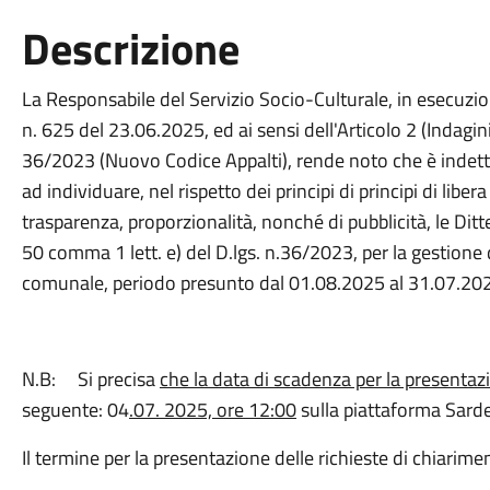
Descrizione
La Responsabile del Servizio Socio-Culturale, in esecuzio
n. 625 del 23.06.2025, ed ai sensi dell'Articolo 2 (Indagini 
36/2023 (Nuovo Codice Appalti), rende noto che è indetta
ad individuare, nel rispetto dei principi di principi di lib
trasparenza, proporzionalità, nonché di pubblicità, le Ditt
50 comma 1 lett. e) del D.lgs. n.36/2023, per la gestione 
comunale, periodo presunto dal 01.08.2025 al 31.07.20
N.B: Si precisa
che la data di scadenza per la presentaz
seguente: 04
.07. 2025, ore 12:00
sulla piattaforma Sard
Il termine per la presentazione delle richieste di chiarime