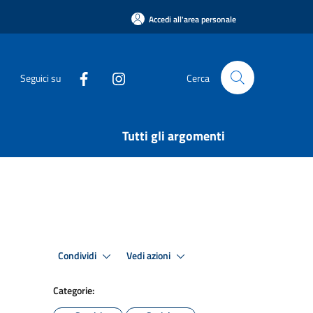
Accedi all'area personale
Seguici su
Cerca
Tutti gli argomenti
Condividi
Vedi azioni
Categorie: