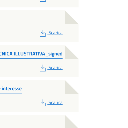
PDF
Scarica
NICA ILLUSTRATIVA_signed
PDF
Scarica
interesse
PDF
Scarica