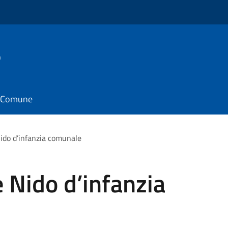
o
il Comune
Nido d’infanzia comunale
e Nido d’infanzia