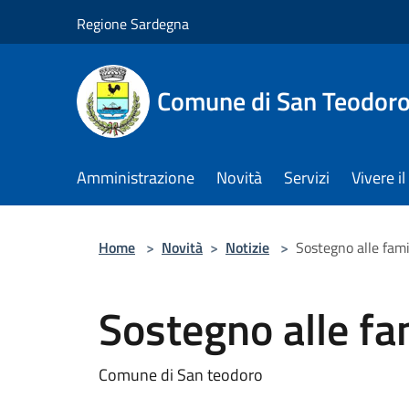
Salta al contenuto principale
Regione Sardegna
Comune di San Teodor
Amministrazione
Novità
Servizi
Vivere 
Home
>
Novità
>
Notizie
>
Sostegno alle fami
Sostegno alle fa
Comune di San teodoro