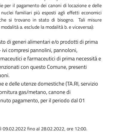
ie per il pagamento dei canoni di locazione e delle
nuclei familiari più esposti agli effetti economici
che si trovano in stato di bisogno. Tali misure
modalità a. esclude la modalità b. e viceversa):
isto di generi alimentari e/o prodotti di prima
– ivi compresi pannolini, pannoloni,
armaceutici e farmaceutici di prima necessità e
venzionati con questo Comune, presenti
uoni.
e e delle utenze domestiche (TA.RI, servizio
a fornitura gas/metano, canone di
venuto pagamento, per il periodo dal 01
ì 09.02.2022 fino al 28.02.2022, ore 12:00.