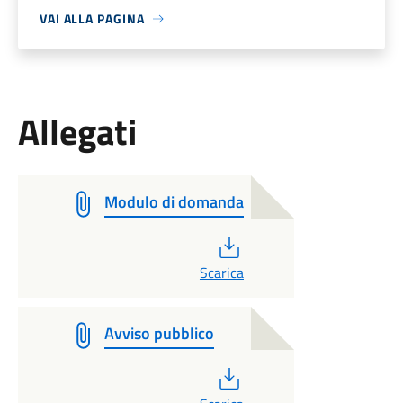
VAI ALLA PAGINA
Allegati
Modulo di domanda
PDF
Scarica
Avviso pubblico
PDF