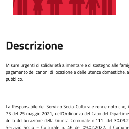
Descrizione
Misure urgenti di solidarietà alimentare e di sostegno alle famig
pagamento dei canoni di locazione e delle utenze domestiche. a
pubblico.
La Responsabile del Servizio Socio-Culturale rende noto che, i
73 del 25 maggio 2021, dell’Ordinanza del Capo del Dipartimen
della deliberazione della Giunta Comunale n.111 del 30.09.2
Servizio Socio – Culturale n. 46 del 09.02.2022, il Comun