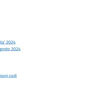
ita’ 2024
 agosto 2024
oni civili