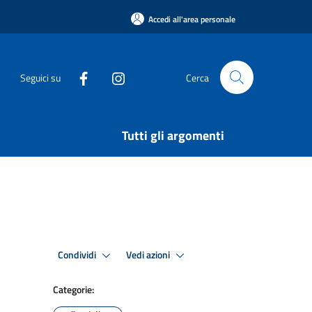
Accedi all'area personale
Seguici su
Cerca
Tutti gli argomenti
Condividi
Vedi azioni
Categorie: