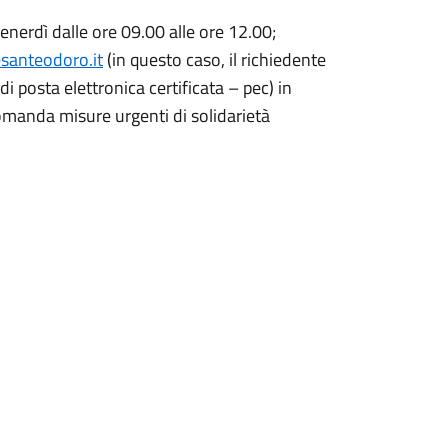
venerdì dalle ore 09.00 alle ore 12.00;
santeodoro.it
(in questo caso, il richiedente
 posta elettronica certificata – pec) in
omanda misure urgenti di solidarietà