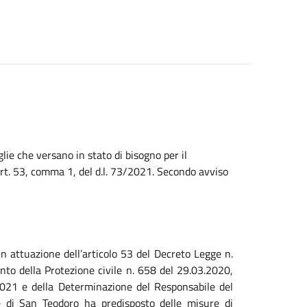
lie che versano in stato di bisogno per il
rt. 53, comma 1, del d.l. 73/2021. Secondo avviso
n attuazione dell’articolo 53 del Decreto Legge n.
to della Protezione civile n. 658 del 29.03.2020,
021 e della Determinazione del Responsabile del
e di San Teodoro ha predisposto delle misure di