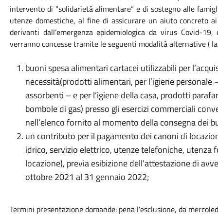
intervento di “solidarietà alimentare” e di sostegno alle famigl
utenze domestiche, al fine di assicurare un aiuto concreto ai 
derivanti dall’emergenza epidemiologica da virus Covid-19, 
verranno concesse tramite le seguenti modalità alternative ( la 
buoni spesa alimentari cartacei utilizzabili per l’acqu
necessità(prodotti alimentari, per l’igiene personale 
assorbenti – e per l’igiene della casa, prodotti paraf
bombole di gas) presso gli esercizi commerciali con
nell’elenco fornito al momento della consegna dei b
un contributo per il pagamento dei canoni di locazion
idrico, servizio elettrico, utenze telefoniche, utenz
locazione), previa esibizione dell’attestazione di av
ottobre 2021 al 31 gennaio 2022;
Termini presentazione domande: pena l’esclusione, da mercoled