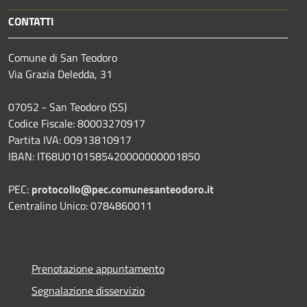
CONTATTI
Comune di San Teodoro
Via Grazia Deledda, 31
07052 - San Teodoro (SS)
Codice Fiscale: 80003270917
Partita IVA: 00913810917
IBAN: IT68U0101585420000000001850
PEC:
protocollo@pec.comunesanteodoro.it
Centralino Unico: 0784860011
Prenotazione appuntamento
Segnalazione disservizio