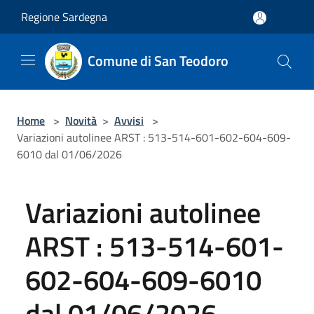
Salta al contenuto principale
Regione Sardegna
Comune di San Teodoro
Home
>
Novità
>
Avvisi
>
Variazioni autolinee ARST : 513-514-601-602-604-609-
6010 dal 01/06/2026
Variazioni autolinee
ARST : 513-514-601-
602-604-609-6010
dal 01/06/2026