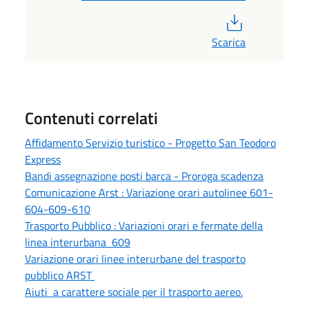
PDF
Scarica
Contenuti correlati
Affidamento Servizio turistico - Progetto San Teodoro
Express
Bandi assegnazione posti barca - Proroga scadenza
Comunicazione Arst : Variazione orari autolinee 601-
604-609-610
Trasporto Pubblico : Variazioni orari e fermate della
linea interurbana 609
Variazione orari linee interurbane del trasporto
pubblico ARST
Aiuti a carattere sociale per il trasporto aereo.