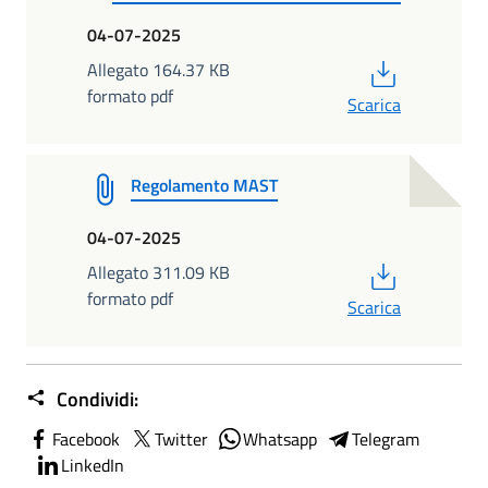
04-07-2025
PDF
Allegato 164.37 KB
formato pdf
Scarica
Regolamento MAST
04-07-2025
PDF
Allegato 311.09 KB
formato pdf
Scarica
Condividi:
Facebook
Twitter
Whatsapp
Telegram
LinkedIn