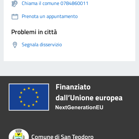
Chiama il comune 0784860011
Prenota un appuntamento
Problemi in città
Segnala disservizio
Comune di San Teodoro