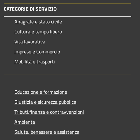
CATEGORIE DI SERVIZIO
Anagrafe e stato civile
Cultura e tempo libero
Vita lavorativa
Imprese e Commercio
Mobilità e trasporti
Educazione e formazione
Giustizia e sicurezza pubblica
Tributi,finanze e contravvenzioni
Ambiente
Salute, benessere e assistenza