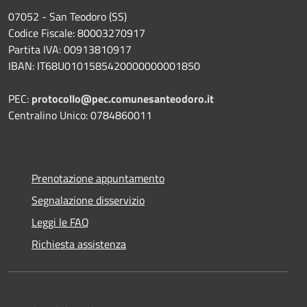
07052 - San Teodoro (SS)
Codice Fiscale: 80003270917
Partita IVA: 00913810917
IBAN: IT68U0101585420000000001850
PEC:
protocollo@pec.comunesanteodoro.it
Centralino Unico: 0784860011
Prenotazione appuntamento
Segnalazione disservizio
Leggi le FAQ
Richiesta assistenza