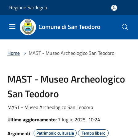
Salta al contenuto principale
Regione Sardegna
Comune di San Teodoro
Home
>
MAST - Museo Archeologico San Teodoro
MAST - Museo Archeologico
San Teodoro
MAST - Museo Archeologico San Teodoro
Ultimo aggiornamento
: 7 luglio 2025, 10:24
Argomenti
:
Patrimonio culturale
Tempo libero