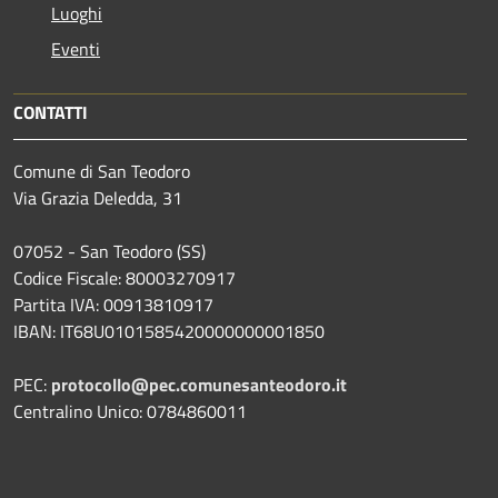
Luoghi
Eventi
CONTATTI
Comune di San Teodoro
Via Grazia Deledda, 31
07052 - San Teodoro (SS)
Codice Fiscale: 80003270917
Partita IVA: 00913810917
IBAN: IT68U0101585420000000001850
PEC:
protocollo@pec.comunesanteodoro.it
Centralino Unico: 0784860011