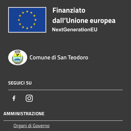
Comune di San Teodoro
SEGUICI SU
Facebook
Instagram
AMMINISTRAZIONE
Organi di Governo