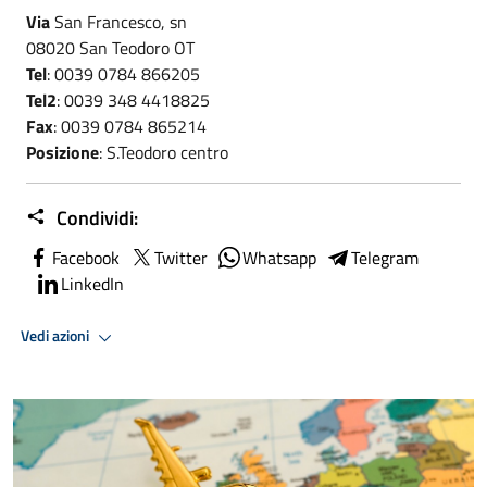
Via
San Francesco, sn
08020 San Teodoro OT
Tel
: 0039 0784 866205
Tel2
: 0039 348 4418825
Fax
: 0039 0784 865214
Posizione
: S.Teodoro centro
Condividi:
Facebook
Twitter
Whatsapp
Telegram
LinkedIn
Vedi azioni