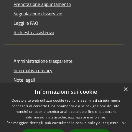
Prenotazione appuntamento
Segnalazione disservizio
Leggi le FAQ
Richiesta assistenza
Amministrazione trasparente
Informativa privacy
Note legali
×
Dichiarazione di accessibilità
Informazioni sui cookie
Questo sito web utilizza cookie tecnici e assimilati strettamente
necessari al corretto funzionamento e alla navigazione del sito,
nonché un cookie tecnico analitico al solo fine di elaborare
informazioni statistiche, aggregate e anonime.
RSS
Copyright © 2026 • Comune di
Per maggiori dettagli, può consultare la cookie policy al seguente
link
Accessibilità
San Teodoro • Powered by