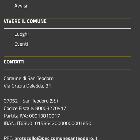
Avvisi
VIVERE IL COMUNE
Luoghi
Eventi
CONTATTI
Comune di San Teodoro
Via Grazia Deledda, 31
07052 - San Teodoro (SS)
Codice Fiscale: 80003270917
Partita IVA: 00913810917
IBAN: IT68U0101585420000000001850
PEC:
protocollo@pec.comunesanteodoro.it