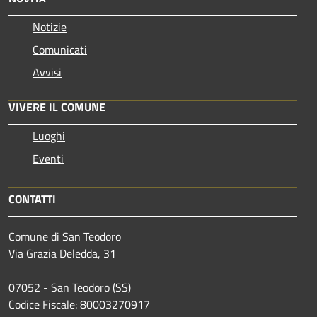
Notizie
Comunicati
Avvisi
VIVERE IL COMUNE
Luoghi
Eventi
CONTATTI
Comune di San Teodoro
Via Grazia Deledda, 31
07052 - San Teodoro (SS)
Codice Fiscale: 80003270917