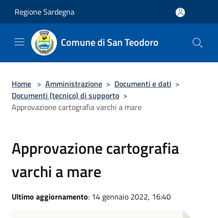
Salta al contenuto principale
Regione Sardegna
Comune di San Teodoro
Home
>
Amministrazione
>
Documenti e dati
>
Documenti (tecnico) di supporto
>
Approvazione cartografia varchi a mare
Approvazione cartografia
varchi a mare
Ultimo aggiornamento
: 14 gennaio 2022, 16:40