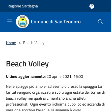
Salta al contenuto principale
Regione Sardegna
Comune di San Teodoro
Home
>
Beach Volley
Beach Volley
Ultimo aggiornamento
: 20 aprile 2021, 16:00
Nelle spiagge più ampie (ad esempio presso la spiaggia La
Cinta) vengono organizzati e svolti ogni estate dei tornei di
beach volley nei quali si cimentano anche atleti
professionisti. Ogni evento richiama pubblico ed accende di
passione sportiva l’arenile: la spiaggia è viva!