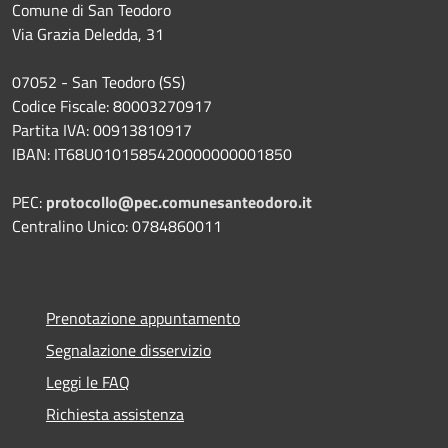
Comune di San Teodoro
Via Grazia Deledda, 31
07052 - San Teodoro (SS)
Codice Fiscale: 80003270917
Partita IVA: 00913810917
IBAN: IT68U0101585420000000001850
PEC:
protocollo@pec.comunesanteodoro.it
Centralino Unico: 0784860011
Prenotazione appuntamento
Segnalazione disservizio
Leggi le FAQ
Richiesta assistenza