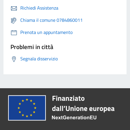
Richiedi Assistenza
Chiama il comune 0784860011
Prenota un appuntamento
Problemi in città
Segnala disservizio