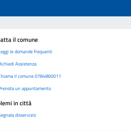
atta il comune
Leggi le domande frequenti
Richiedi Assistenza
Chiama il comune 0784860011
Prenota un appuntamento
lemi in città
Segnala disservizio