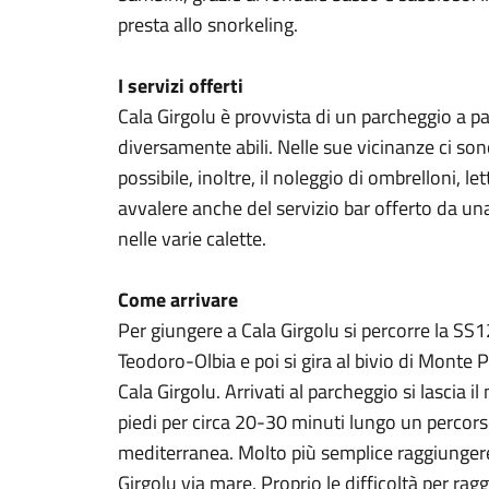
presta allo snorkeling.
I servizi offerti
Cala Girgolu è provvista di un parcheggio a p
diversamente abili. Nelle sue vicinanze ci so
possibile, inoltre, il noleggio di ombrelloni, l
avvalere anche del servizio bar offerto da un
nelle varie calette.
Come arrivare
Per giungere a Cala Girgolu si percorre la SS
Teodoro-Olbia e poi si gira al bivio di Monte 
Cala Girgolu. Arrivati al parcheggio si lascia i
piedi per circa 20-30 minuti lungo un percors
mediterranea. Molto più semplice raggiunger
Girgolu via mare. Proprio le difficoltà per ra