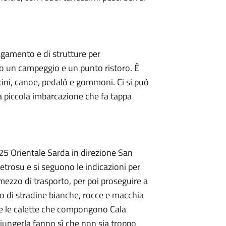
agamento e di strutture per
no un campeggio e un punto ristoro. È
ettini, canoe, pedalò e gommoni. Ci si può
a piccola imbarcazione che fa tappa
125 Orientale Sarda in direzione San
Petrosu e si seguono le indicazioni per
l mezzo di trasporto, per poi proseguire a
o di stradine bianche, rocce e macchia
e le calette che compongono Cala
ggiungerla fanno sì che non sia troppo