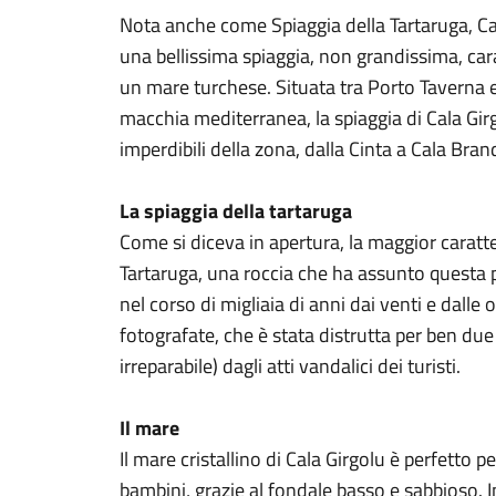
Nota anche come Spiaggia della Tartaruga, Cala
una bellissima spiaggia, non grandissima, car
un mare turchese. Situata tra Porto Taverna 
macchia mediterranea, la spiaggia di Cala Girg
imperdibili della zona, dalla Cinta a Cala Bran
La spiaggia della tartaruga
Come si diceva in apertura, la maggior caratte
Tartaruga, una roccia che ha assunto questa p
nel corso di migliaia di anni dai venti e dalle 
fotografate, che è stata distrutta per ben due
irreparabile) dagli atti vandalici dei turisti.
Il mare
Il mare cristallino di Cala Girgolu è perfetto p
bambini, grazie al fondale basso e sabbioso. In