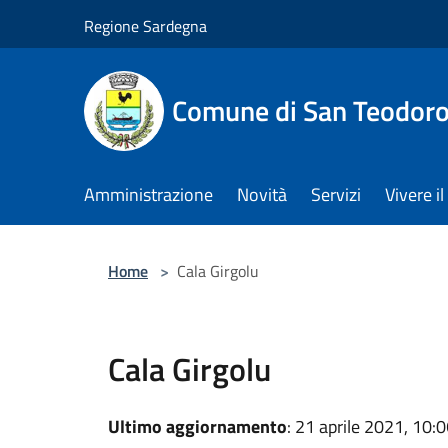
Salta al contenuto principale
Regione Sardegna
Comune di San Teodor
Amministrazione
Novità
Servizi
Vivere 
Home
>
Cala Girgolu
Cala Girgolu
Ultimo aggiornamento
: 21 aprile 2021, 10: