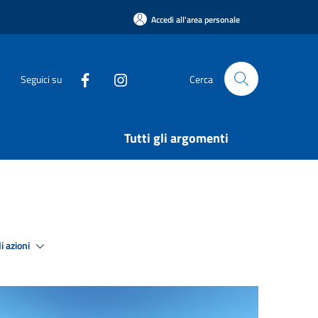
Accedi all'area personale
Seguici su
Cerca
Tutti gli argomenti
i azioni