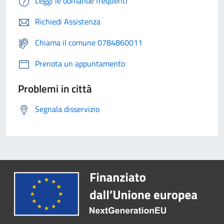
Leggi le domande frequenti
Richiedi Assistenza
Chiama il comune 0784860011
Prenota un appuntamento
Problemi in città
Segnala disservizio