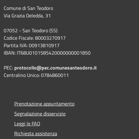
Comune di San Teodoro
Via Grazia Deledda, 31
07052 - San Teodoro (SS)
Codice Fiscale: 80003270917
Partita IVA: 00913810917
IBAN: IT68U0101585420000000001850
PEC:
protocollo@pec.comunesanteodoro.it
Centralino Unico: 0784860011
Prenotazione appuntamento
Segnalazione disservizio
Leggi le FAQ
Richiesta assistenza