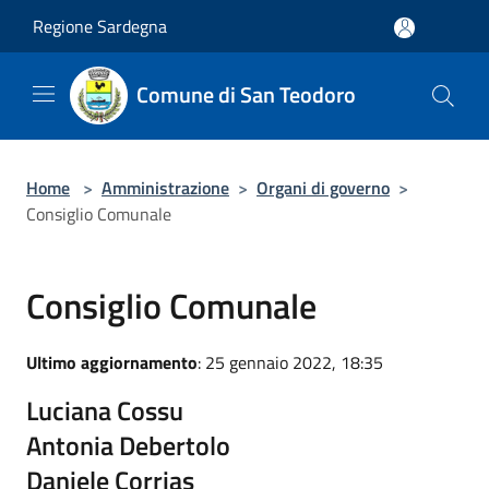
Salta al contenuto principale
Regione Sardegna
Comune di San Teodoro
Home
>
Amministrazione
>
Organi di governo
>
Consiglio Comunale
Consiglio Comunale
Ultimo aggiornamento
: 25 gennaio 2022, 18:35
Luciana Cossu
Antonia Debertolo
Daniele Corrias