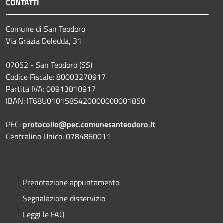
CONTATTI
Comune di San Teodoro
Via Grazia Deledda, 31
07052 - San Teodoro (SS)
Codice Fiscale: 80003270917
Partita IVA: 00913810917
IBAN: IT68U0101585420000000001850
PEC:
protocollo@pec.comunesanteodoro.it
Centralino Unico: 0784860011
Prenotazione appuntamento
Segnalazione disservizio
Leggi le FAQ