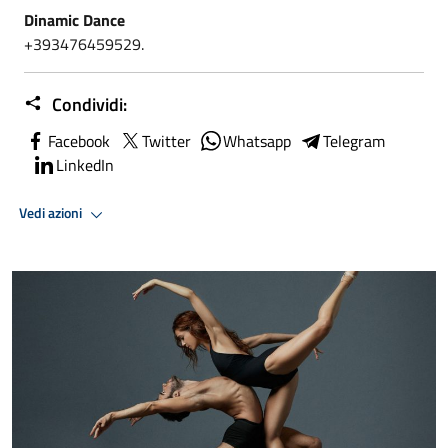
Dinamic Dance
+393476459529.
Condividi:
Facebook
Twitter
Whatsapp
Telegram
LinkedIn
Vedi azioni