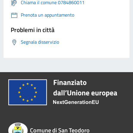
Chiama il comune 0784860011
Prenota un appuntamento
Problemi in città
Segnala disservizio
Comune di San Teodoro