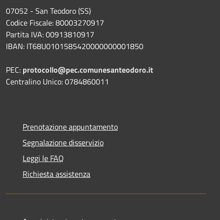
07052 - San Teodoro (SS)
Codice Fiscale: 80003270917
Partita IVA: 00913810917
IBAN: IT68U0101585420000000001850
PEC:
protocollo@pec.comunesanteodoro.it
Centralino Unico: 0784860011
Prenotazione appuntamento
Segnalazione disservizio
Leggi le FAQ
Richiesta assistenza