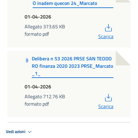
O inadem quecon 24_Marcato
01-04-2026
PDF
Allegato 373.65 KB
formato pdf
Scarica
Delibera n 53 2026 PRSE SAN TEODO
RO finanza 2020 2023 PRSE_Marcato
_1_
01-04-2026
PDF
Allegato 712.76 KB
formato pdf
Scarica
Vedi azioni