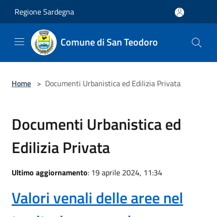
Salta al contenuto principale
Regione Sardegna
Comune di San Teodoro
Home
>
Documenti Urbanistica ed Edilizia Privata
Documenti Urbanistica ed
Edilizia Privata
Ultimo aggiornamento
: 19 aprile 2024, 11:34
Valori venali delle aree nel