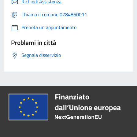
Richiedi Assistenza
Chiama il comune 0784860011
Prenota un appuntamento
Problemi in città
Segnala disservizio