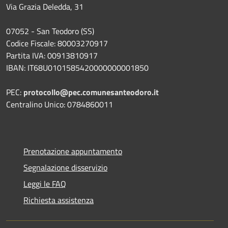
Via Grazia Deledda, 31
07052 - San Teodoro (SS)
Codice Fiscale: 80003270917
Partita IVA: 00913810917
IBAN: IT68U0101585420000000001850
PEC:
protocollo@pec.comunesanteodoro.it
Centralino Unico: 0784860011
Prenotazione appuntamento
Segnalazione disservizio
Leggi le FAQ
Richiesta assistenza