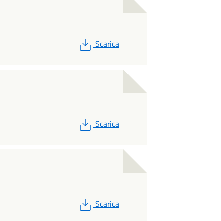
PDF
Scarica
PDF
Scarica
PDF
Scarica