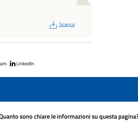
PDF
Scarica
ram
LinkedIn
Quanto sono chiare le informazioni su questa pagina