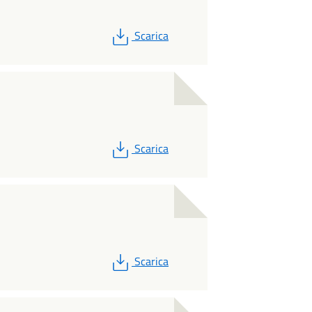
PDF
Scarica
PDF
Scarica
PDF
Scarica