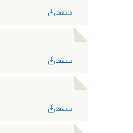
PDF
Scarica
PDF
Scarica
PDF
Scarica