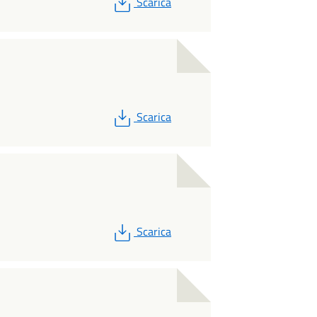
PDF
Scarica
PDF
Scarica
PDF
Scarica