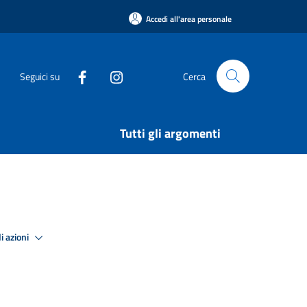
Accedi all'area personale
Seguici su
Cerca
Tutti gli argomenti
i azioni