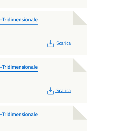
-Tridimensionale
PDF
Scarica
-Tridimensionale
PDF
Scarica
-Tridimensionale