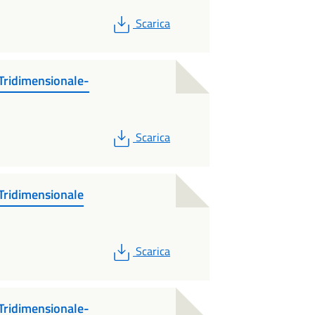
PDF
Scarica
Tridimensionale-
PDF
Scarica
Tridimensionale
PDF
Scarica
Tridimensionale-