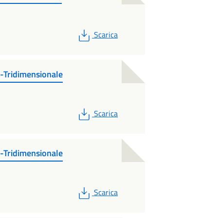
PDF
Scarica
-Tridimensionale
PDF
Scarica
-Tridimensionale
PDF
Scarica