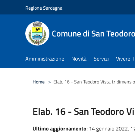
Salta al contenuto principale
Regione Sardegna
Comune di San Teodor
Amministrazione
Novità
Servizi
Vivere 
Home
>
Elab. 16 - San Teodoro Vista tridimensi
Elab. 16 - San Teodoro V
Ultimo aggiornamento
: 14 gennaio 2022, 1