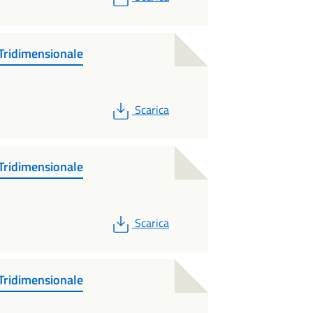
Tridimensionale
PDF
Scarica
Tridimensionale
PDF
Scarica
Tridimensionale