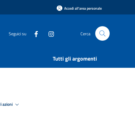
Accedi all'area personale
Seguici su
Cerca
Tutti gli argomenti
i azioni