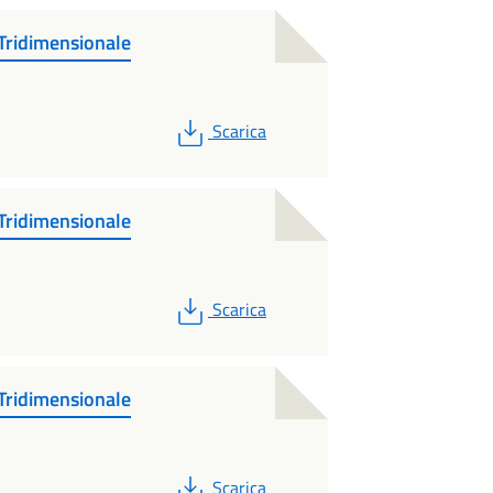
Tridimensionale
PDF
Scarica
Tridimensionale
PDF
Scarica
Tridimensionale
PDF
Scarica