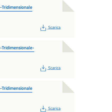
-Tridimensionale
PDF
Scarica
-Tridimensionale-
PDF
Scarica
-Tridimensionale
PDF
Scarica