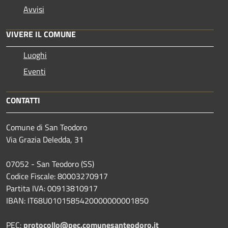
Avvisi
VIVERE IL COMUNE
Luoghi
Eventi
CONTATTI
Comune di San Teodoro
Via Grazia Deledda, 31
07052 - San Teodoro (SS)
Codice Fiscale: 80003270917
Partita IVA: 00913810917
IBAN: IT68U0101585420000000001850
PEC:
protocollo@pec.comunesanteodoro.it