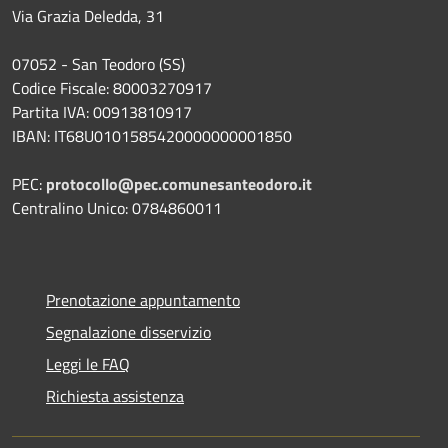
Via Grazia Deledda, 31
07052 - San Teodoro (SS)
Codice Fiscale: 80003270917
Partita IVA: 00913810917
IBAN: IT68U0101585420000000001850
PEC:
protocollo@pec.comunesanteodoro.it
Centralino Unico: 0784860011
Prenotazione appuntamento
Segnalazione disservizio
Leggi le FAQ
Richiesta assistenza