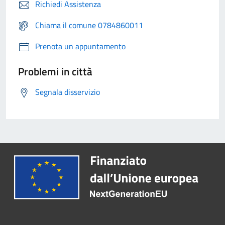
Richiedi Assistenza
Chiama il comune 0784860011
Prenota un appuntamento
Problemi in città
Segnala disservizio