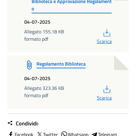
Biblioteca e Approvazione Regolament
o
04-07-2025
PDF
Allegato 155.18 KB
formato pdf
Scarica
Regolamento Biblioteca
04-07-2025
PDF
Allegato 323.36 KB
formato pdf
Scarica
Condividi:
Facebook
Twitter
Whatsapp
Telegram