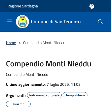
Salta al contenuto principale
Regione Sardegna
Comune di San Teodoro
Home
>
Compendio Monti Nieddu
Compendio Monti Nieddu
Compendio Monti Nieddu
Ultimo aggiornamento
: 7 luglio 2025, 11:03
Argomenti
:
Patrimonio culturale
Tempo libero
Turismo