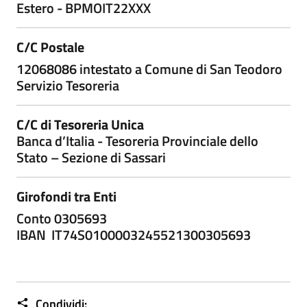
Estero - BPMOIT22XXX
C/C Postale
12068086 intestato a Comune di San Teodoro
Servizio Tesoreria
C/C di Tesoreria Unica
Banca d’Italia - Tesoreria Provinciale dello
Stato – Sezione di Sassari
Girofondi tra Enti
Conto 0305693
IBAN IT74S0100003245521300305693
Condividi: