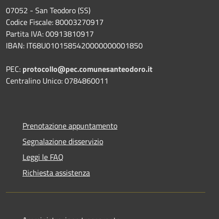
07052 - San Teodoro (SS)
Codice Fiscale: 80003270917
Partita IVA: 00913810917
IBAN: IT68U0101585420000000001850
PEC:
protocollo@pec.comunesanteodoro.it
Centralino Unico: 0784860011
Prenotazione appuntamento
Segnalazione disservizio
Leggi le FAQ
Richiesta assistenza