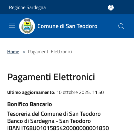
Salta al contenuto principale
Regione Sardegna
Comune di San Teodoro
Home
>
Pagamenti Elettronici
Pagamenti Elettronici
Ultimo aggiornamento
: 10 ottobre 2025, 11:50
Bonifico Bancario
Tesoreria del Comune di San Teodoro
Banco di Sardegna - San Teodoro
IBAN IT68U0101585420000000001850