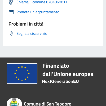
Chiama il comune 0784860011
Prenota un appuntamento
Problemi in città
Segnala disservizio
Comune di San Teodoro