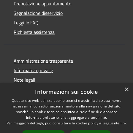
Prenotazione appuntamento
Segnalazione disservizio
Leggi le FAQ
Richiesta assistenza
Amministrazione trasparente
Informativa privacy
Note legali
×
Dichiarazione di accessibilità
Informazioni sui cookie
Questo sito web utilizza cookie tecnici e assimilati strettamente
necessari al corretto funzionamento e alla navigazione del sito,
nonché un cookie tecnico analitico al solo fine di elaborare
informazioni statistiche, aggregate e anonime.
RSS
Copyright © 2026 • Comune di
Per maggiori dettagli, può consultare la cookie policy al seguente
link
Accessibilità
San Teodoro • Powered by