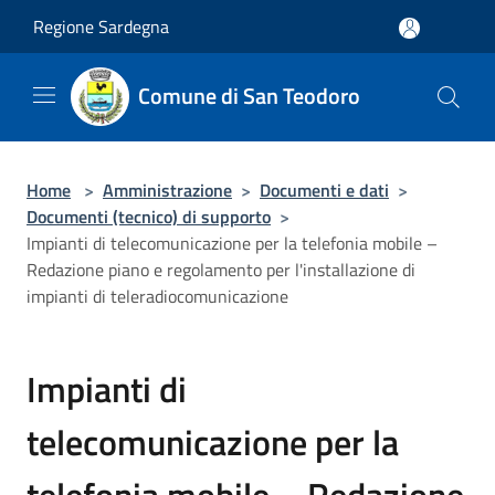
Salta al contenuto principale
Regione Sardegna
Comune di San Teodoro
Home
>
Amministrazione
>
Documenti e dati
>
Documenti (tecnico) di supporto
>
Impianti di telecomunicazione per la telefonia mobile –
Redazione piano e regolamento per l'installazione di
impianti di teleradiocomunicazione
Impianti di
telecomunicazione per la
telefonia mobile – Redazione