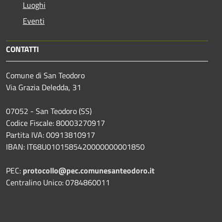
Luoghi
Eventi
CONTATTI
Comune di San Teodoro
Via Grazia Deledda, 31
07052 - San Teodoro (SS)
Codice Fiscale: 80003270917
Partita IVA: 00913810917
IBAN: IT68U0101585420000000001850
PEC:
protocollo@pec.comunesanteodoro.it
Centralino Unico: 0784860011