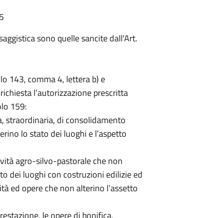
35
ggistica sono quelle sancite dall'Art.
colo 143, comma 4, lettera b) e
chiesta l’autorizzazione prescritta
olo 159:
a, straordinaria, di consolidamento
rino lo stato dei luoghi e l’aspetto
attività agro-silvo-pastorale che non
 dei luoghi con costruzioni edilizie ed
ività ed opere che non alterino l’assetto
forestazione, le opere di bonifica,