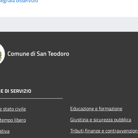
Segnala disservizio
Comune di San Teodoro
E DI SERVIZIO
Educazione e formazione
 stato civile
Giustizia e sicurezza pubblica
 tempo libero
Tributi,finanze e contravvenzion
ativa