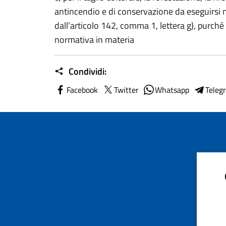
antincendio e di conservazione da eseguirsi ne
dall’articolo 142, comma 1, lettera g), purché 
normativa in materia
Condividi:
Facebook
Twitter
Whatsapp
Teleg