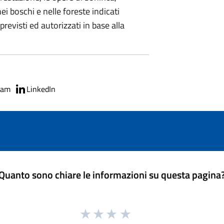
i boschi e nelle foreste indicati
previsti ed autorizzati in base alla
ram
LinkedIn
Quanto sono chiare le informazioni su questa pagina