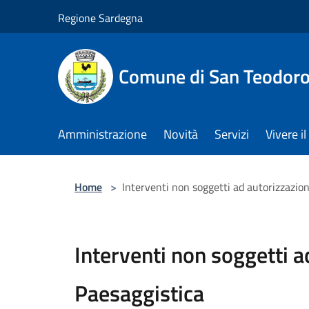
Salta al contenuto principale
Regione Sardegna
Comune di San Teodor
Amministrazione
Novità
Servizi
Vivere 
Home
>
Interventi non soggetti ad autorizzazio
Interventi non soggetti a
Paesaggistica