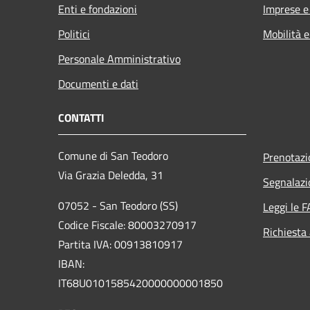
Enti e fondazioni
Imprese 
Politici
Mobilità e
Personale Amministrativo
Documenti e dati
CONTATTI
Comune di San Teodoro
Prenotaz
Via Grazia Deledda, 31
Segnalazi
07052 - San Teodoro (SS)
Leggi le 
Codice Fiscale: 80003270917
Richiesta
Partita IVA: 00913810917
IBAN:
IT68U0101585420000000001850