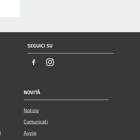
SEGUICI SU
Facebook
Instagram
NOVITÀ
Notizie
Comunicati
i
Avvisi