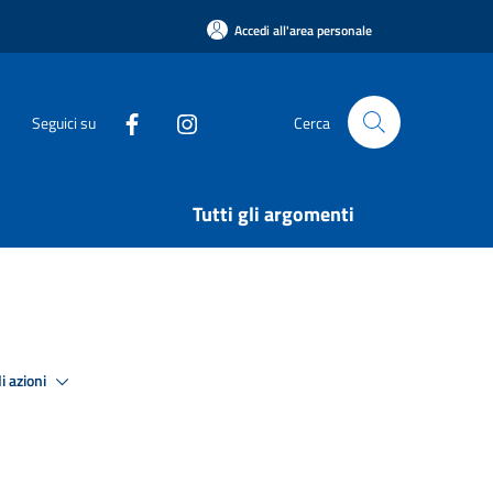
Accedi all'area personale
Seguici su
Cerca
Tutti gli argomenti
i azioni