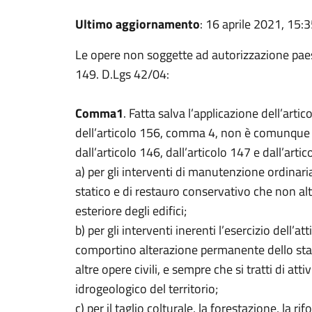
Ultimo aggiornamento
: 16 aprile 2021, 15:
Le opere non soggette ad autorizzazione paesa
149. D.Lgs 42/04:
Comma1
. Fatta salva l’applicazione dell’arti
dell’articolo 156, comma 4, non è comunque ri
dall’articolo 146, dall’articolo 147 e dall’artic
a) per gli interventi di manutenzione ordinari
statico e di restauro conservativo che non alte
esteriore degli edifici;
b) per gli interventi inerenti l’esercizio dell’
comportino alterazione permanente dello stato
altre opere civili, e sempre che si tratti di att
idrogeologico del territorio;
c) per il taglio colturale, la forestazione, la ri