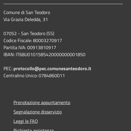
Comune di San Teodoro
Via Grazia Deledda, 31
07052 - San Teodoro (SS)
Codice Fiscale: 80003270917
Partita IVA: 00913810917
IBAN: IT68U0101585420000000001850
PEC:
protocollo@pec.comunesanteodoro.it
Centralino Unico: 0784860011
Prenotazione appuntamento
Segnalazione disservizio
Leggi le FAQ
Richiesta assistenza