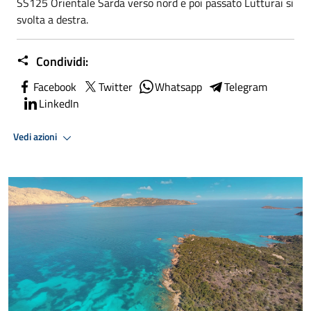
SS125 Orientale Sarda verso nord e poi passato Lutturai si
svolta a destra.
Condividi:
Facebook
Twitter
Whatsapp
Telegram
LinkedIn
Vedi azioni