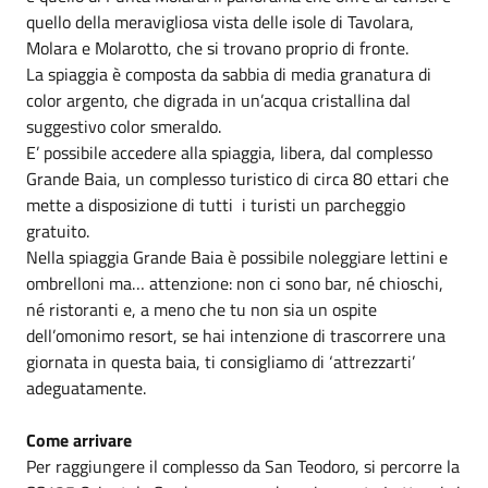
quello della meravigliosa vista delle isole di Tavolara,
Molara e Molarotto, che si trovano proprio di fronte.
La spiaggia è composta da sabbia di media granatura di
color argento, che digrada in un’acqua cristallina dal
suggestivo color smeraldo.
E’ possibile accedere alla spiaggia, libera, dal complesso
Grande Baia, un complesso turistico di circa 80 ettari che
mette a disposizione di tutti i turisti un parcheggio
gratuito.
Nella spiaggia Grande Baia è possibile noleggiare lettini e
ombrelloni ma… attenzione: non ci sono bar, né chioschi,
né ristoranti e, a meno che tu non sia un ospite
dell’omonimo resort, se hai intenzione di trascorrere una
giornata in questa baia, ti consigliamo di ‘attrezzarti’
adeguatamente.
Come arrivare
Per raggiungere il complesso da San Teodoro, si percorre la