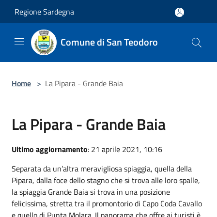
Salta al contenuto principale
Regione Sardegna
Comune di San Teodoro
Home
>
La Pipara - Grande Baia
La Pipara - Grande Baia
Ultimo aggiornamento
: 21 aprile 2021, 10:16
Separata da un’altra meravigliosa spiaggia, quella della
Pipara, dalla foce dello stagno che si trova alle loro spalle,
la spiaggia Grande Baia si trova in una posizione
felicissima, stretta tra il promontorio di Capo Coda Cavallo
e quello di Punta Molara. Il panorama che offre ai turisti è