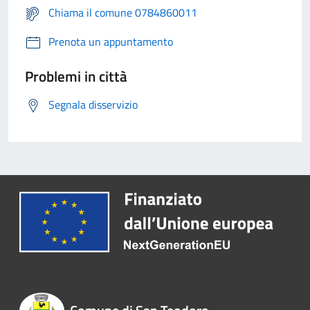
Chiama il comune 0784860011
Prenota un appuntamento
Problemi in città
Segnala disservizio