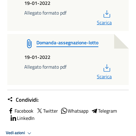
19-01-2022
PDF
Allegato formato pdf
Scarica
Domanda-assegnazione-lotto
19-01-2022
PDF
Allegato formato pdf
Scarica
Condividi:
Facebook
Twitter
Whatsapp
Telegram
LinkedIn
Vedi azioni