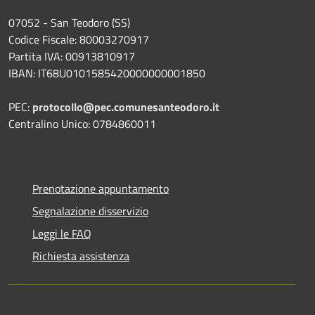
07052 - San Teodoro (SS)
Codice Fiscale: 80003270917
Partita IVA: 00913810917
IBAN: IT68U0101585420000000001850
PEC:
protocollo@pec.comunesanteodoro.it
Centralino Unico: 0784860011
Prenotazione appuntamento
Segnalazione disservizio
Leggi le FAQ
Richiesta assistenza