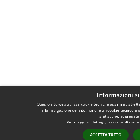
Informazioni s
Questo sito web utilizza cookie tecnici e assimilati stre
alla navigazione del sito, nonché un cookie tecnico ana
statistiche, aggregat
Per maggiori dettagli, può consultare la
ACCETTA TUTTO