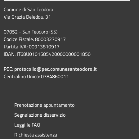
Comune di San Teodoro
Via Grazia Deledda, 31
07052 - San Teodoro (SS)
Codice Fiscale: 80003270917
Partita IVA: 00913810917
IBAN: IT68U0101585420000000001850
PEC:
protocollo@pec.comunesanteodoro.it
Centralino Unico: 0784860011
Prenotazione appuntamento
Segnalazione disservizio
Leggi le FAQ
Richiesta assistenza