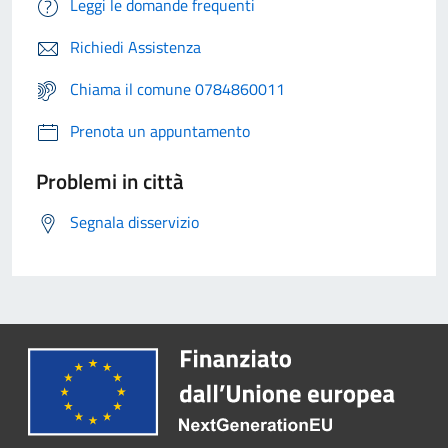
Leggi le domande frequenti
Richiedi Assistenza
Chiama il comune 0784860011
Prenota un appuntamento
Problemi in città
Segnala disservizio