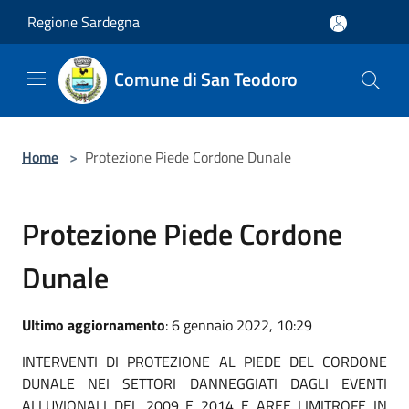
Salta al contenuto principale
Regione Sardegna
Comune di San Teodoro
Home
>
Protezione Piede Cordone Dunale
Protezione Piede Cordone
Dunale
Ultimo aggiornamento
: 6 gennaio 2022, 10:29
INTERVENTI DI PROTEZIONE AL PIEDE DEL CORDONE
DUNALE NEI SETTORI DANNEGGIATI DAGLI EVENTI
ALLUVIONALI DEL 2009 E 2014 E AREE LIMITROFE IN