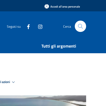
Accedi all'area personale
Seguici su
Cerca
Tutti gli argomenti
i azioni