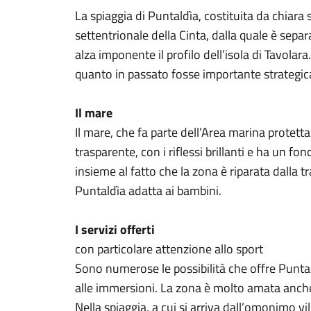
La spiaggia di Puntaldìa, costituita da chiara 
settentrionale della Cinta, dalla quale è separ
alza imponente il profilo dell’isola di Tavolara
quanto in passato fosse importante strategica
Il mare
Il mare, che fa parte dell’Area marina protett
trasparente, con i riflessi brillanti e ha un fo
insieme al fatto che la zona è riparata dalla
Puntaldìa adatta ai bambini.
I servizi offerti
con particolare attenzione allo sport
Sono numerose le possibilità che offre Punta
alle immersioni. La zona è molto amata anche 
Nella spiaggia, a cui si arriva dall’omonimo v