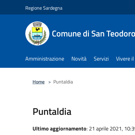
Salta al contenuto principale
Regione Sardegna
Comune di San Teodor
Amministrazione
Novità
Servizi
Vivere 
Home
>
Puntaldia
Puntaldia
Ultimo aggiornamento
: 21 aprile 2021, 10: