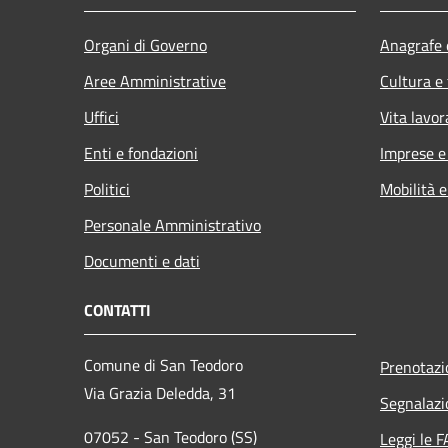
Organi di Governo
Anagrafe e
Aree Amministrative
Cultura e
Uffici
Vita lavor
Enti e fondazioni
Imprese 
Politici
Mobilità e
Personale Amministrativo
Documenti e dati
CONTATTI
Comune di San Teodoro
Prenotaz
Via Grazia Deledda, 31
Segnalazi
07052 - San Teodoro (SS)
Leggi le 