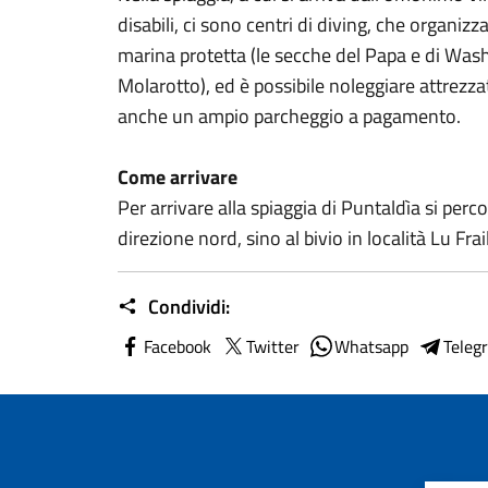
disabili, ci sono centri di diving, che organiz
marina protetta (le secche del Papa e di Washin
Molarotto), ed è possibile noleggiare attrezza
anche un ampio parcheggio a pagamento.
Come arrivare
Per arrivare alla spiaggia di Puntaldìa si perc
direzione nord, sino al bivio in località Lu Fra
Condividi:
Facebook
Twitter
Whatsapp
Teleg