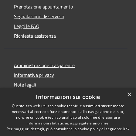
Prenotazione appuntamento
Segnalazione disservizio
Leggi le FAQ
Richiesta assistenza
Amministrazione trasparente
Informativa privacy
Note legali
×
Dichiarazione di accessibilità
Informazioni sui cookie
Questo sito web utilizza cookie tecnici e assimilati strettamente
necessari al corretto funzionamento e alla navigazione del sito,
nonché un cookie tecnico analitico al solo fine di elaborare
informazioni statistiche, aggregate e anonime.
RSS
Copyright © 2026 • Comune di
Per maggiori dettagli, può consultare la cookie policy al seguente
link
Accessibilità
San Teodoro • Powered by