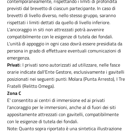
contemporaneamente, rispettando i limiti di profondità
previsti dal brevetto di ciascun partecipante. In caso di
brevetti di livello diverso, nello stesso gruppo, saranno
rispettati i limiti dettati da quello di livello inferiore.
L'ancoraggio in siti non attrezzati potrà avvenire
compatibilmente con le esigenze di tutela dei fondali.
L'unità di appoggio in ogni caso dovrà essere presidiata da
persona in grado di effettuare eventuali comunicazioni di
emergenza.
Privat
i: I privati sono autorizzati ad utilizzare, nelle fasce
orarie indicate dall'Ente Gestore, esclusivamente i gavitelli
posizionati nei seguenti punti: Molara (Punta Arresto), I Tre
Fratelli (Relitto Omega).
Zona C
E' consentito ai centri di immersione ed ai privati
l'ancoraggio per le immersioni, anche al di fuori dei siti
appositamente attrezzati con gavitelli, compatibilmente
con le esigenze di tutela dei fondali.
Note: Quanto sopra riportato è una sintetica illustrazione