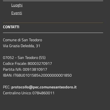
Luoghi
Eventi
CONTATTI
Comune di San Teodoro
Via Grazia Deledda, 31
07052 - San Teodoro (SS)
Codice Fiscale: 80003270917
Partita IVA: 00913810917
IBAN: IT68U0101585420000000001850
PEC:
protocollo@pec.comunesanteodoro.it
Centralino Unico: 0784860011