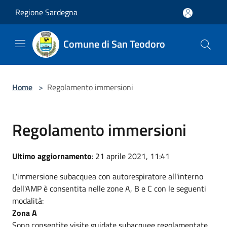
Salta al contenuto principale
Regione Sardegna
Comune di San Teodoro
Home
>
Regolamento immersioni
Regolamento immersioni
Ultimo aggiornamento
: 21 aprile 2021, 11:41
L'immersione subacquea con autorespiratore all'interno
dell'AMP è consentita nelle zone A, B e C con le seguenti
modalità:
Zona A
Sono consentite visite guidate subacquee regolamentate