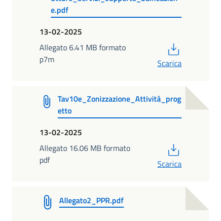
e.pdf
13-02-2025
PDF
Allegato 6.41 MB formato
p7m
Scarica
Tav10e_Zonizzazione_Attività_prog
etto
13-02-2025
PDF
Allegato 16.06 MB formato
pdf
Scarica
Allegato2_PPR.pdf