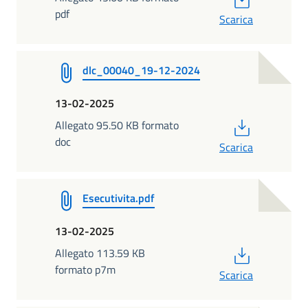
pdf
Scarica
dlc_00040_19-12-2024
13-02-2025
PDF
Allegato 95.50 KB formato
doc
Scarica
Esecutivita.pdf
13-02-2025
PDF
Allegato 113.59 KB
formato p7m
Scarica