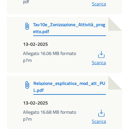
pdf
Scarica
Tav10e_Zonizzazione_Attività_prog
etto.pdf
13-02-2025
PDF
Allegato 16.06 MB formato
p7m
Scarica
Relazione_esplicativa_mod_att_PU
L.pdf
13-02-2025
PDF
Allegato 16.68 MB formato
p7m
Scarica