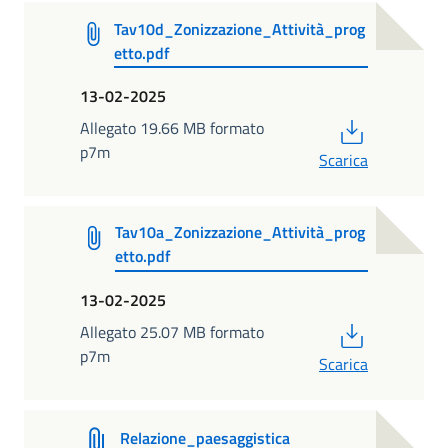
Tav10d_Zonizzazione_Attività_prog
etto.pdf
13-02-2025
PDF
Allegato 19.66 MB formato
p7m
Scarica
Tav10a_Zonizzazione_Attività_prog
etto.pdf
13-02-2025
PDF
Allegato 25.07 MB formato
p7m
Scarica
Relazione_paesaggistica