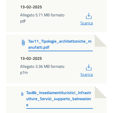
13-02-2025
PDF
Allegato 5.71 MB formato
pdf
Scarica
Tav11_Tipologie_architettoniche_m
anufatti.pdf
13-02-2025
PDF
Allegato 3.36 MB formato
p7m
Scarica
Tav8b_Insediamentituristici_Infrastr
utture_Servizi_supporto_balneazion
e