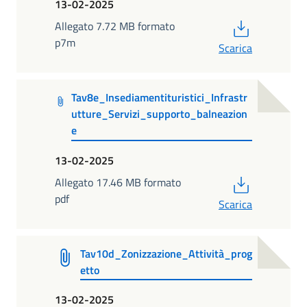
13-02-2025
PDF
Allegato 7.72 MB formato
p7m
Scarica
Tav8e_Insediamentituristici_Infrastr
utture_Servizi_supporto_balneazion
e
13-02-2025
PDF
Allegato 17.46 MB formato
pdf
Scarica
Tav10d_Zonizzazione_Attività_prog
etto
13-02-2025