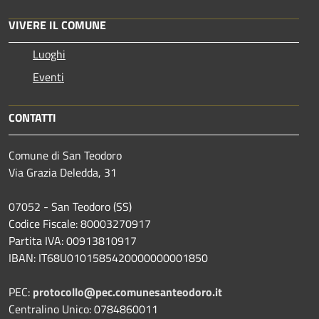
VIVERE IL COMUNE
Luoghi
Eventi
CONTATTI
Comune di San Teodoro
Via Grazia Deledda, 31
07052 - San Teodoro (SS)
Codice Fiscale: 80003270917
Partita IVA: 00913810917
IBAN: IT68U0101585420000000001850
PEC:
protocollo@pec.comunesanteodoro.it
Centralino Unico: 0784860011