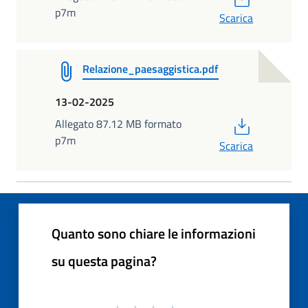
p7m
Scarica
Relazione_paesaggistica.pdf
13-02-2025
PDF
Allegato 87.12 MB formato
p7m
Scarica
Quanto sono chiare le informazioni
su questa pagina?