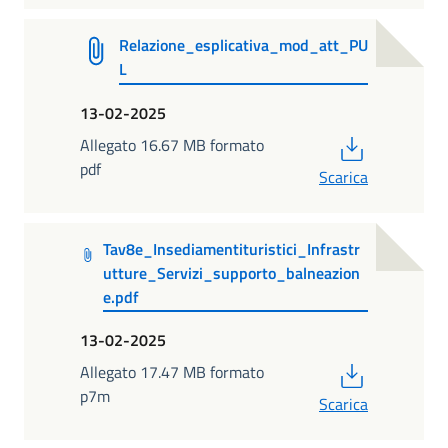
Relazione_esplicativa_mod_att_PU
L
13-02-2025
PDF
Allegato 16.67 MB formato
pdf
Scarica
Tav8e_Insediamentituristici_Infrastr
utture_Servizi_supporto_balneazion
e.pdf
13-02-2025
PDF
Allegato 17.47 MB formato
p7m
Scarica