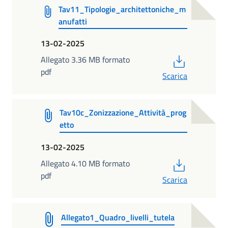
Tav11_Tipologie_architettoniche_m
anufatti
13-02-2025
PDF
Allegato 3.36 MB formato
pdf
Scarica
Tav10c_Zonizzazione_Attività_prog
etto
13-02-2025
PDF
Allegato 4.10 MB formato
pdf
Scarica
Allegato1_Quadro_livelli_tutela