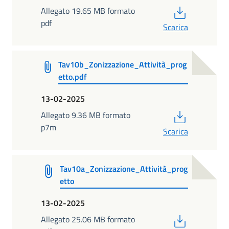
PDF
Allegato 19.65 MB formato
pdf
Scarica
Tav10b_Zonizzazione_Attività_prog
etto.pdf
13-02-2025
PDF
Allegato 9.36 MB formato
p7m
Scarica
Tav10a_Zonizzazione_Attività_prog
etto
13-02-2025
PDF
Allegato 25.06 MB formato