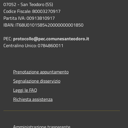
07052 - San Teodoro (SS)
Codice Fiscale: 80003270917
Partita IVA: 00913810917
IBAN: IT68U0101585420000000001850
PEC:
protocollo@pec.comunesanteodoro.it
Centralino Unico: 0784860011
Prenotazione appuntamento
Segnalazione disservizio
Leggi le FAQ
Richiesta assistenza
Amministrazione trasparente