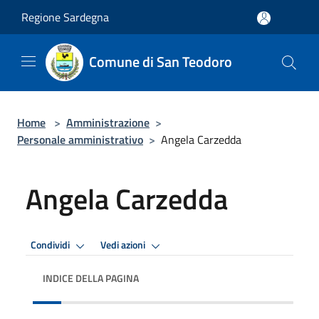
Salta al contenuto principale
Regione Sardegna
Comune di San Teodoro
Home
>
Amministrazione
>
Personale amministrativo
>
Angela Carzedda
Angela Carzedda
Condividi
Vedi azioni
INDICE DELLA PAGINA