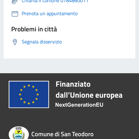
Chiama il comune 0784860011
Prenota un appuntamento
Problemi in città
Segnala disservizio
Comune di San Teodoro