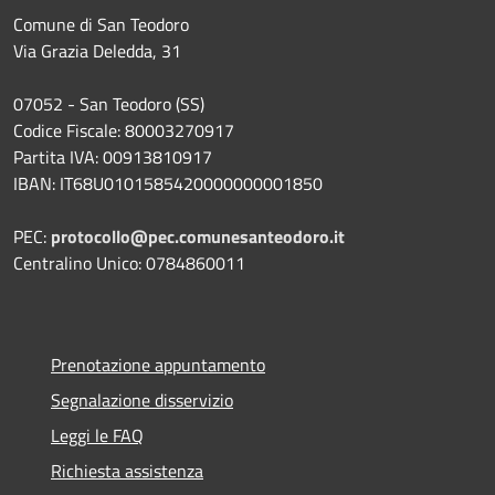
Comune di San Teodoro
Via Grazia Deledda, 31
07052 - San Teodoro (SS)
Codice Fiscale: 80003270917
Partita IVA: 00913810917
IBAN: IT68U0101585420000000001850
PEC:
protocollo@pec.comunesanteodoro.it
Centralino Unico: 0784860011
Prenotazione appuntamento
Segnalazione disservizio
Leggi le FAQ
Richiesta assistenza