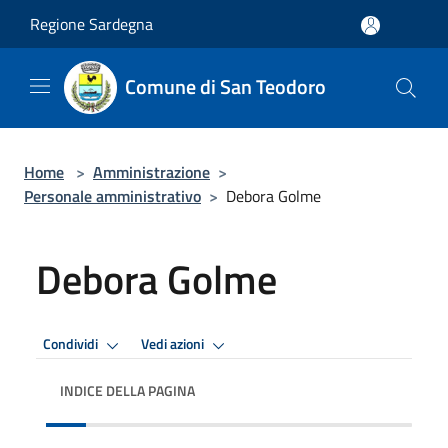
Salta al contenuto principale
Regione Sardegna
Comune di San Teodoro
Home
>
Amministrazione
>
Personale amministrativo
>
Debora Golme
Debora Golme
Condividi
Vedi azioni
INDICE DELLA PAGINA