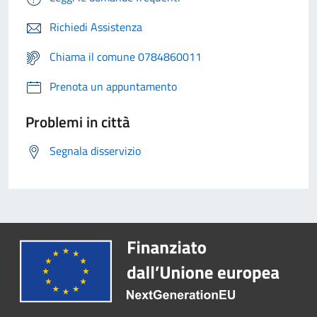
Richiedi Assistenza
Chiama il comune 0784860011
Prenota un appuntamento
Problemi in città
Segnala disservizio