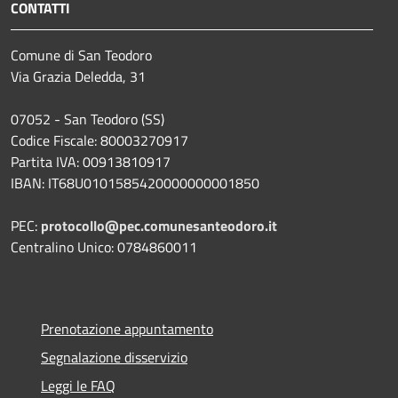
CONTATTI
Comune di San Teodoro
Via Grazia Deledda, 31
07052 - San Teodoro (SS)
Codice Fiscale: 80003270917
Partita IVA: 00913810917
IBAN: IT68U0101585420000000001850
PEC:
protocollo@pec.comunesanteodoro.it
Centralino Unico: 0784860011
Prenotazione appuntamento
Segnalazione disservizio
Leggi le FAQ