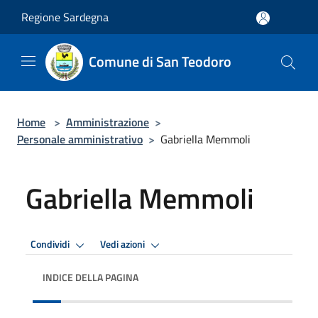
Salta al contenuto principale
Regione Sardegna
Comune di San Teodoro
Home
>
Amministrazione
>
Personale amministrativo
>
Gabriella Memmoli
Gabriella Memmoli
Condividi
Vedi azioni
INDICE DELLA PAGINA