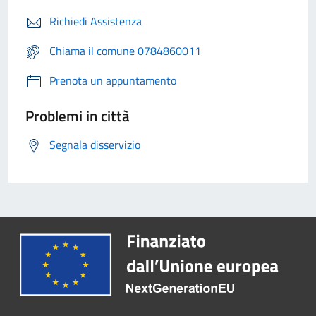
Richiedi Assistenza
Chiama il comune 0784860011
Prenota un appuntamento
Problemi in città
Segnala disservizio