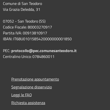
Comune di San Teodoro
Via Grazia Deledda, 31
07052 - San Teodoro (SS)
Codice Fiscale: 80003270917
Partita IVA: 00913810917
IBAN: IT68U0101585420000000001850
PEC:
protocollo@pec.comunesanteodoro.it
Centralino Unico: 0784860011
Prenotazione appuntamento
Segnalazione disservizio
Leggi le FAQ
Richiesta assistenza