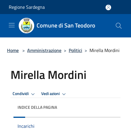
Salta al contenuto principale
Regione Sardegna
Comune di San Teodoro
Home
>
Amministrazione
>
Politici
>
Mirella Mordini
Mirella Mordini
Condividi
Vedi azioni
INDICE DELLA PAGINA
Incarichi