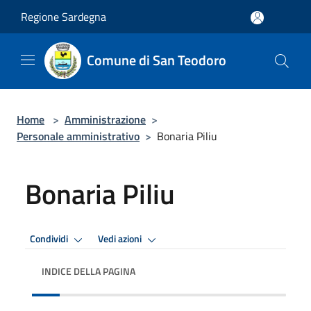
Salta al contenuto principale
Regione Sardegna
Comune di San Teodoro
Home
>
Amministrazione
>
Personale amministrativo
>
Bonaria Piliu
Bonaria Piliu
Condividi
Vedi azioni
INDICE DELLA PAGINA