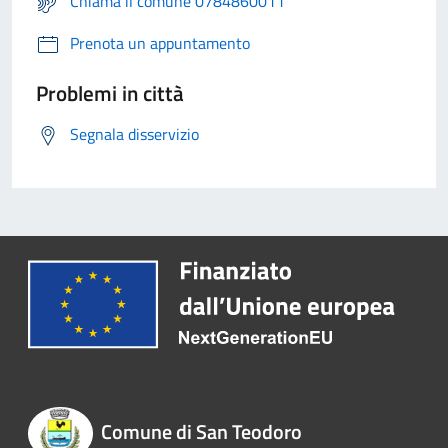
Chiama il comune 0784860011
Prenota un appuntamento
Problemi in città
Segnala disservizio
Comune di San Teodoro