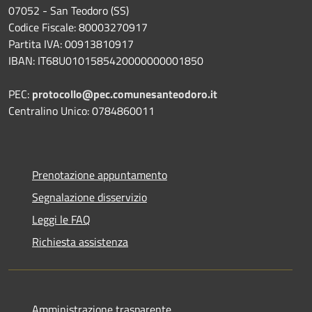
07052 - San Teodoro (SS)
Codice Fiscale: 80003270917
Partita IVA: 00913810917
IBAN: IT68U0101585420000000001850
PEC:
protocollo@pec.comunesanteodoro.it
Centralino Unico: 0784860011
Prenotazione appuntamento
Segnalazione disservizio
Leggi le FAQ
Richiesta assistenza
Amministrazione trasparente