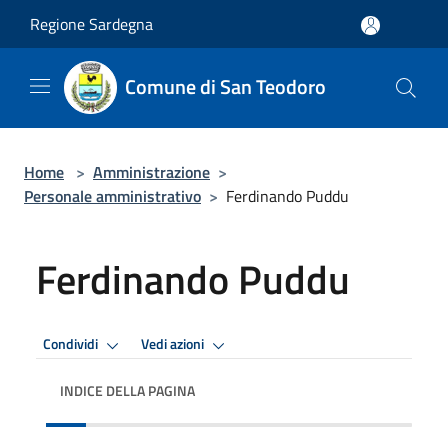
Salta al contenuto principale
Regione Sardegna
Comune di San Teodoro
Home
>
Amministrazione
>
Personale amministrativo
>
Ferdinando Puddu
Ferdinando Puddu
Condividi
Vedi azioni
INDICE DELLA PAGINA