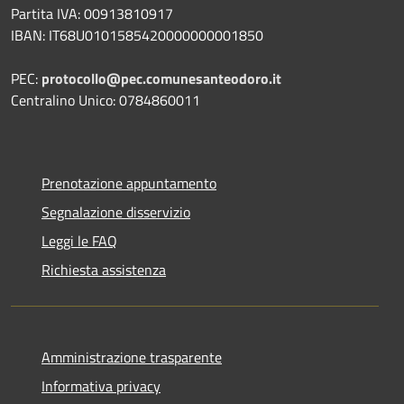
Partita IVA: 00913810917
IBAN: IT68U0101585420000000001850
PEC:
protocollo@pec.comunesanteodoro.it
Centralino Unico: 0784860011
Prenotazione appuntamento
Segnalazione disservizio
Leggi le FAQ
Richiesta assistenza
Amministrazione trasparente
Informativa privacy