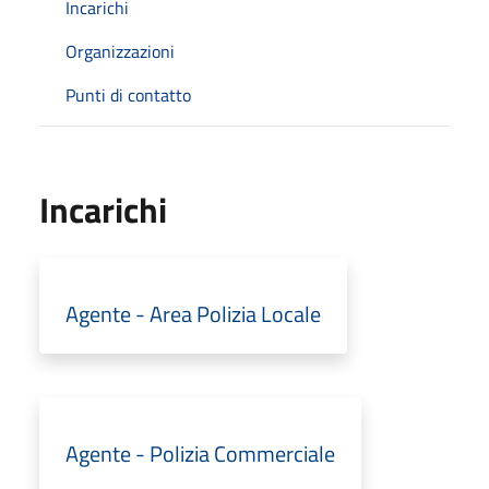
Incarichi
Organizzazioni
Punti di contatto
Incarichi
Agente - Area Polizia Locale
Agente - Polizia Commerciale