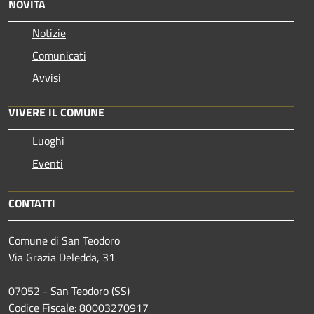
NOVITÀ
Notizie
Comunicati
Avvisi
VIVERE IL COMUNE
Luoghi
Eventi
CONTATTI
Comune di San Teodoro
Via Grazia Deledda, 31
07052 - San Teodoro (SS)
Codice Fiscale: 80003270917