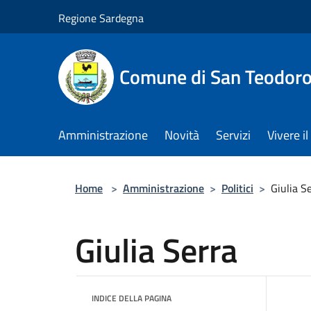
Salta al contenuto principale
Regione Sardegna
Comune di San Teodor
Amministrazione
Novità
Servizi
Vivere 
Home
>
Amministrazione
>
Politici
>
Giulia S
Giulia Serra
INDICE DELLA PAGINA