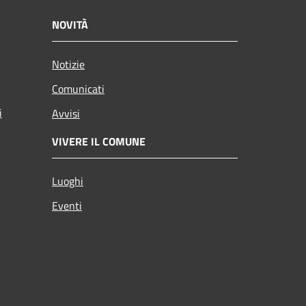
NOVITÀ
Notizie
Comunicati
i
Avvisi
VIVERE IL COMUNE
Luoghi
Eventi