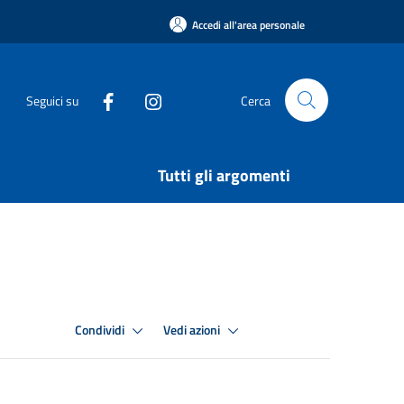
Accedi all'area personale
Seguici su
Cerca
Tutti gli argomenti
Condividi
Vedi azioni