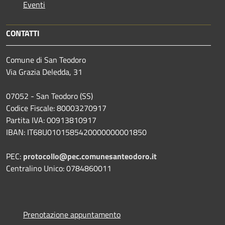
Eventi
CONTATTI
Comune di San Teodoro
Via Grazia Deledda, 31
07052 - San Teodoro (SS)
Codice Fiscale: 80003270917
Partita IVA: 00913810917
IBAN: IT68U0101585420000000001850
PEC:
protocollo@pec.comunesanteodoro.it
Centralino Unico: 0784860011
Prenotazione appuntamento