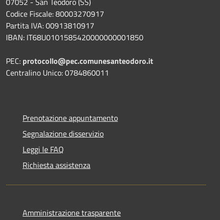
07052 - San Teodoro (SS)
Codice Fiscale: 80003270917
Partita IVA: 00913810917
IBAN: IT68U0101585420000000001850
PEC:
protocollo@pec.comunesanteodoro.it
Centralino Unico: 0784860011
Prenotazione appuntamento
Segnalazione disservizio
Leggi le FAQ
Richiesta assistenza
Amministrazione trasparente