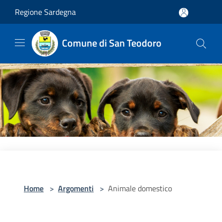
Salta al contenuto principale
Regione Sardegna
Comune di San Teodoro
Home
>
Argomenti
>
Animale domestico