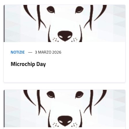
NOTIZIE
3 MARZO 2026
Microchip Day