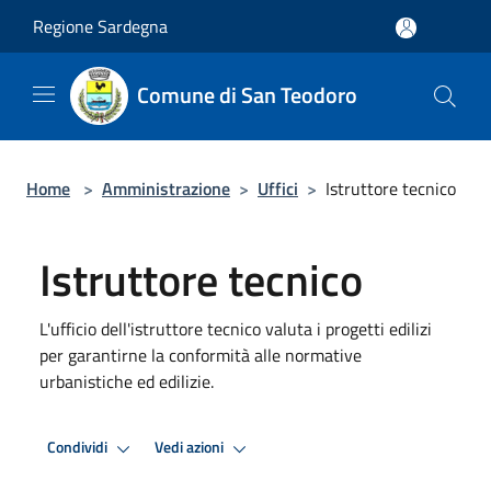
Salta al contenuto principale
Regione Sardegna
Comune di San Teodoro
Home
>
Amministrazione
>
Uffici
>
Istruttore tecnico
Istruttore tecnico
L'ufficio dell'istruttore tecnico valuta i progetti edilizi
per garantirne la conformità alle normative
urbanistiche ed edilizie.
Condividi
Vedi azioni