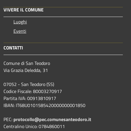
VIVERE IL COMUNE
Luoghi
Eventi
CONTATTI
Comune di San Teodoro
Via Grazia Deledda, 31
07052 - San Teodoro (SS)
Codice Fiscale: 80003270917
Partita IVA: 00913810917
IBAN: IT68U0101585420000000001850
PEC:
protocollo@pec.comunesanteodoro.it
Centralino Unico: 0784860011