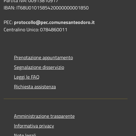
Partita IVA: 00913810917
IBAN: IT68U0101585420000000001850
PEC:
protocollo@pec.comunesanteodoro.it
Centralino Unico: 0784860011
Prenotazione appuntamento
Segnalazione disservizio
Leggi le FAQ
Richiesta assistenza
Amministrazione trasparente
Informativa privacy
Note legali