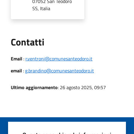
07052 San Teodoro
SS, Italia
Utili
Contatti
Email
:
r.ventroni@comunesanteodoro.it
email
:
g.brandino@comunesanteodoro.it
Ultimo aggiornamento
: 26 agosto 2025, 09:57