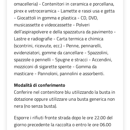
omacelleria) - Contenitori in ceramica e porcellana,
pirex e vetroceramica - Lamette e rasoi usa e getta
- Giocattoli in gomma e plastica - CD, DVD,
musicassette e videocassette - Polveri
dell’aspirapolvere e della spazzatura da pavimento -
Lastre e radiografie - Carta termica e chimica
(scontrini, ricevute, ecc.) - Penne, pennarelli,
evidenziatori, gomme da cancellare - Spazzolini,
spazzole o pennelli - Spugne e stracci - Accendini,
mozziconi di sigarette spente - Gomma da
masticare - Pannoloni, pannolini e assorbenti.
Modalità di conferimento
Conferire nel contenitore blu utilizzando la busta in
dotazione oppure utilizzare una busta generica non
nera (no senza busta).
Esporre i rifiuti fronte strada dopo le ore 22.00 del
giorno precedente la raccolta o entro le ore 06.00