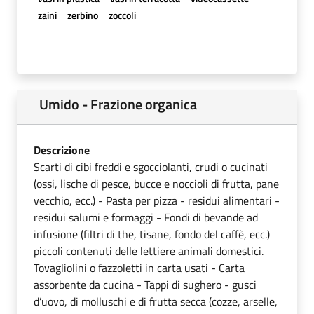
zaini
zerbino
zoccoli
Umido - Frazione organica
Descrizione
Scarti di cibi freddi e sgocciolanti, crudi o cucinati
(ossi, lische di pesce, bucce e noccioli di frutta, pane
vecchio, ecc.) - Pasta per pizza - residui alimentari -
residui salumi e formaggi - Fondi di bevande ad
infusione (filtri di the, tisane, fondo del caffè, ecc.)
piccoli contenuti delle lettiere animali domestici.
Tovagliolini o fazzoletti in carta usati - Carta
assorbente da cucina - Tappi di sughero - gusci
d’uovo, di molluschi e di frutta secca (cozze, arselle,