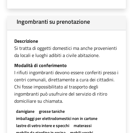
Ingombranti su prenotazione
Descrizione
Si tratta di oggetti domestici ma anche provenienti
da locali e luoghi adibiti a civile abitazione.
Modalità di conferimento
I rifiuti ingombranti devono essere conferiti presso i
centri comunali, direttamente a cura dei cittadini.
Chi fosse impossibilitato al trasporto degli
ingombranti può usufruire del servizio di ritiro
domiciliare su chiamata.
damigiane
grosse taniche
imballaggi per elettrodomestici non in cartone
lastre di vetro intere e specchi
materassi
mobilio da giardino in resina
mobili vecchi