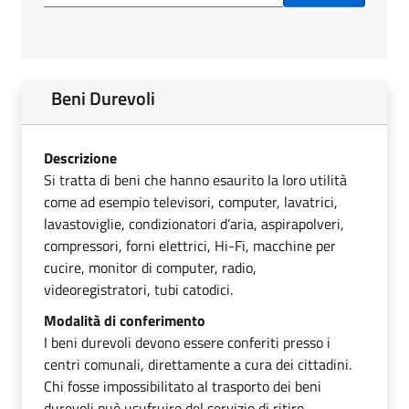
Beni Durevoli
Descrizione
Si tratta di beni che hanno esaurito la loro utilità
come ad esempio televisori, computer, lavatrici,
lavastoviglie, condizionatori d’aria, aspirapolveri,
compressori, forni elettrici, Hi-Fi, macchine per
cucire, monitor di computer, radio,
videoregistratori, tubi catodici.
Modalità di conferimento
I beni durevoli devono essere conferiti presso i
centri comunali, direttamente a cura dei cittadini.
Chi fosse impossibilitato al trasporto dei beni
durevoli può usufruire del servizio di ritiro