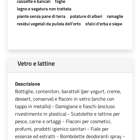
cassette e bancali
foglie
legno e segatura non trattata
piante senza pane di terra
potature di alberi
ramaglie
residui vegetali da pulizia dell'orto
sfalci d'erba e siepe
Vetro e lattine
Descrizione
Bottiglie, contenitori, barattoli (per yogurt, creme,
dessert, conserve) e flaconi in vetro (anche con
tappo in metallo) - Damigiane e fiaschi (escluso
rivestimento in plastica) - Scatolette e lattine per
pesce, carne e ortaggi - Flaconi per cosmetici,
profumi, prodotti igienico sanitari - Fiale per
essenze ed estratti - Bombolette deodoranti spray -