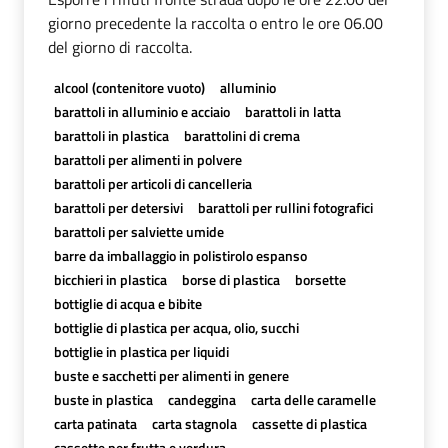
giorno precedente la raccolta o entro le ore 06.00
del giorno di raccolta.
alcool (contenitore vuoto)
alluminio
barattoli in alluminio e acciaio
barattoli in latta
barattoli in plastica
barattolini di crema
barattoli per alimenti in polvere
barattoli per articoli di cancelleria
barattoli per detersivi
barattoli per rullini fotografici
barattoli per salviette umide
barre da imballaggio in polistirolo espanso
bicchieri in plastica
borse di plastica
borsette
bottiglie di acqua e bibite
bottiglie di plastica per acqua, olio, succhi
bottiglie in plastica per liquidi
buste e sacchetti per alimenti in genere
buste in plastica
candeggina
carta delle caramelle
carta patinata
carta stagnola
cassette di plastica
cassette per frutta e verdura