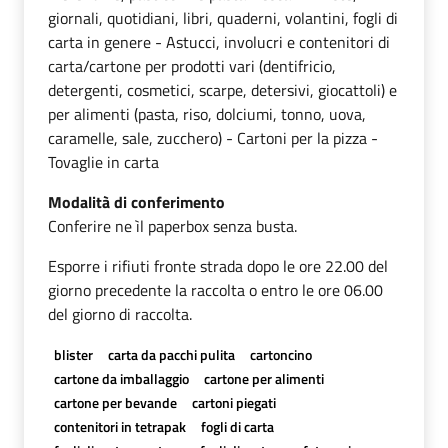
giornali, quotidiani, libri, quaderni, volantini, fogli di
carta in genere - Astucci, involucri e contenitori di
carta/cartone per prodotti vari (dentifricio,
detergenti, cosmetici, scarpe, detersivi, giocattoli) e
per alimenti (pasta, riso, dolciumi, tonno, uova,
caramelle, sale, zucchero) - Cartoni per la pizza -
Tovaglie in carta
Modalità di conferimento
Conferire ne ìl paperbox senza busta.
Esporre i rifiuti fronte strada dopo le ore 22.00 del
giorno precedente la raccolta o entro le ore 06.00
del giorno di raccolta.
blister
carta da pacchi pulita
cartoncino
cartone da imballaggio
cartone per alimenti
cartone per bevande
cartoni piegati
contenitori in tetrapak
fogli di carta