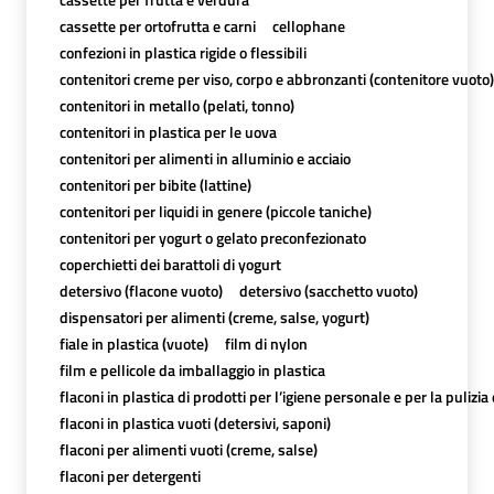
cassette per ortofrutta e carni
cellophane
confezioni in plastica rigide o flessibili
contenitori creme per viso, corpo e abbronzanti (contenitore vuoto)
contenitori in metallo (pelati, tonno)
contenitori in plastica per le uova
contenitori per alimenti in alluminio e acciaio
contenitori per bibite (lattine)
contenitori per liquidi in genere (piccole taniche)
contenitori per yogurt o gelato preconfezionato
coperchietti dei barattoli di yogurt
detersivo (flacone vuoto)
detersivo (sacchetto vuoto)
dispensatori per alimenti (creme, salse, yogurt)
fiale in plastica (vuote)
film di nylon
film e pellicole da imballaggio in plastica
flaconi in plastica di prodotti per l’igiene personale e per la pulizia
flaconi in plastica vuoti (detersivi, saponi)
flaconi per alimenti vuoti (creme, salse)
flaconi per detergenti