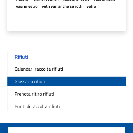
vasi in vetro
vetri vari anche se rotti
vetro
Rifiuti
Calendari raccolta rifiuti
Glossario rifiuti
Prenota ritiro rifiuti
Punti di raccolta rifiuti