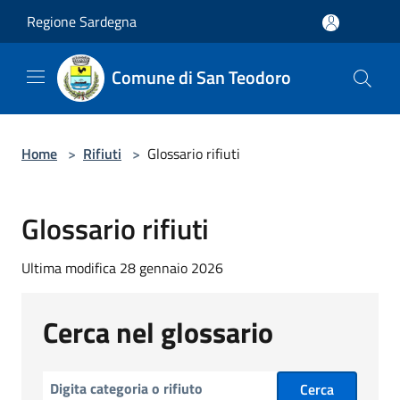
Salta al contenuto principale
Regione Sardegna
Comune di San Teodoro
Home
>
Rifiuti
>
Glossario rifiuti
Glossario rifiuti
Ultima modifica 28 gennaio 2026
Cerca nel glossario
Cerca