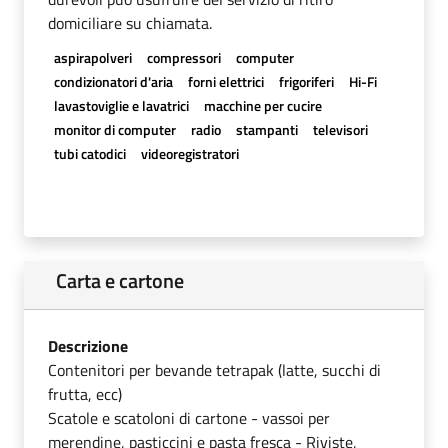
domiciliare su chiamata.
aspirapolveri
compressori
computer
condizionatori d'aria
forni elettrici
frigoriferi
Hi-Fi
lavastoviglie e lavatrici
macchine per cucire
monitor di computer
radio
stampanti
televisori
tubi catodici
videoregistratori
Carta e cartone
Descrizione
Contenitori per bevande tetrapak (latte, succhi di
frutta, ecc)
Scatole e scatoloni di cartone - vassoi per
merendine, pasticcini e pasta fresca - Riviste,