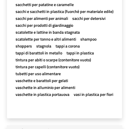
sacchetti per patatine e caramelle
sacchi e sacchetti in plastica (fuorché per materiale edile)
sacchi per alimenti per animali
sacchi per detersivi
sacchi per prodotti di giardinaggio
scatolette e lattine in banda stagnata
scatolette per tonno e altri alimenti
shampoo
shoppers
stagnola
tappi a corona
tappi di barattoli in metallo
tappi in plastica
tintura per abiti o scarpe (contenitore vuoto)
tintura per capelli (contenitore vuoto)
tubetti per uso alimentare
vaschette e barattoli per gelati
vaschette in alluminio per alimenti
vaschette in plastica portauova
vasi in plastica per fiori