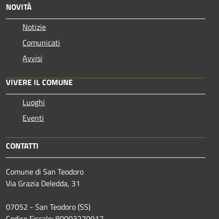
NOVITÀ
Notizie
Comunicati
Avvisi
VIVERE IL COMUNE
Luoghi
Eventi
CONTATTI
Comune di San Teodoro
Via Grazia Deledda, 31
07052 - San Teodoro (SS)
Codice Fiscale: 80003270917