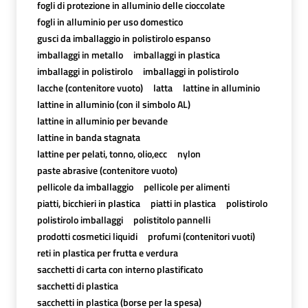
fogli di protezione in alluminio delle cioccolate
fogli in alluminio per uso domestico
gusci da imballaggio in polistirolo espanso
imballaggi in metallo
imballaggi in plastica
imballaggi in polistirolo
imballaggi in polistirolo
lacche (contenitore vuoto)
latta
lattine in alluminio
lattine in alluminio (con il simbolo AL)
lattine in alluminio per bevande
lattine in banda stagnata
lattine per pelati, tonno, olio,ecc
nylon
paste abrasive (contenitore vuoto)
pellicole da imballaggio
pellicole per alimenti
piatti, bicchieri in plastica
piatti in plastica
polistirolo
polistirolo imballaggi
polistitolo pannelli
prodotti cosmetici liquidi
profumi (contenitori vuoti)
reti in plastica per frutta e verdura
sacchetti di carta con interno plastificato
sacchetti di plastica
sacchetti in plastica (borse per la spesa)