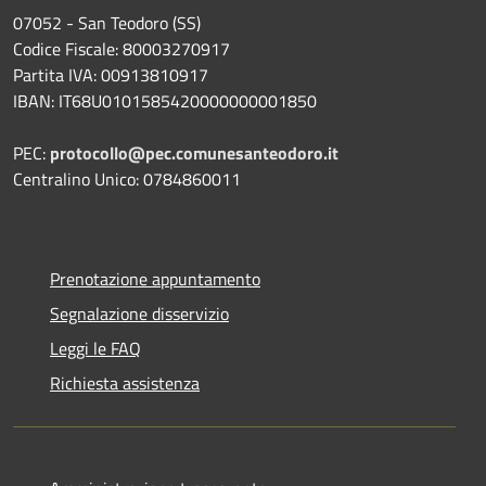
07052 - San Teodoro (SS)
Codice Fiscale: 80003270917
Partita IVA: 00913810917
IBAN: IT68U0101585420000000001850
PEC:
protocollo@pec.comunesanteodoro.it
Centralino Unico: 0784860011
Prenotazione appuntamento
Segnalazione disservizio
Leggi le FAQ
Richiesta assistenza