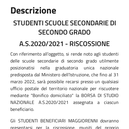
Descrizione
STUDENTI SCUOLE SECONDARIE DI
SECONDO GRADO
A.S.2020/2021 - RISCOSSIONE
Con riferimento all’oggetto, si rende noto agli studenti
delle scuole secondarie di secondo grado utilmente
posizionatisi nella graduatoria unica nazionale
predisposta dal Ministero dell’Istruzione, che fino al 31
marzo 2022, sarà possibile recarsi presso un qualsiasi
ufficio postale del territorio nazionale per riscuotere
mediante "Bonifico domiciliato" la BORSA DI STUDIO
NAZIONALE A.S.2020/2021 assegnata a ciascun
beneficiario.
Gli STUDENTI BENEFICIARI MAGGIORENNI dovranno
presentarsi per la riscossione, muniti del proprio