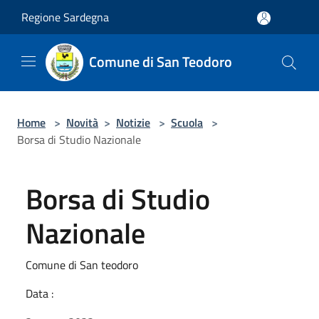
Salta al contenuto principale
Regione Sardegna
Comune di San Teodoro
Home
>
Novità
>
Notizie
>
Scuola
>
Borsa di Studio Nazionale
Borsa di Studio
Nazionale
Comune di San teodoro
Data :