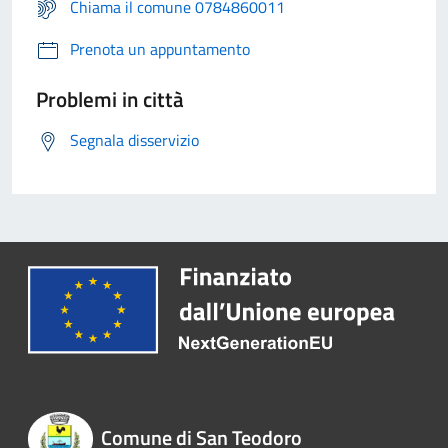
Chiama il comune 0784860011
Prenota un appuntamento
Problemi in città
Segnala disservizio
Comune di San Teodoro