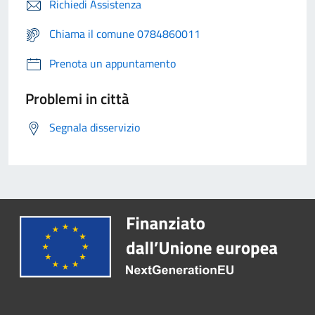
Richiedi Assistenza
Chiama il comune 0784860011
Prenota un appuntamento
Problemi in città
Segnala disservizio