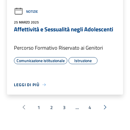
NOTIZIE
25 MARZO 2025
Affettività e Sessualità negli Adolescenti
Percorso Formativo Riservato ai Genitori
Comunicazione istituzionale
Istruzione
LEGGI DI PIÙ
1
2
3
...
4
Pagina precedente
Successiva 