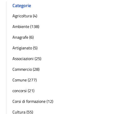
Categorie
Agricoltura (4)
Ambiente (138)
Anagrafe (6)
Artigianato (5)
Associazioni (25)
Commercio (28)
Comune (277)
concorsi (21)
Corsi di formazione (12)
Cultura (55)