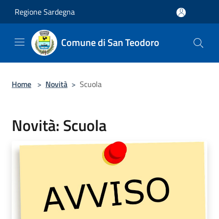
Salta al contenuto principale
Regione Sardegna
Comune di San Teodoro
Home
>
Novità
>
Scuola
Novità: Scuola