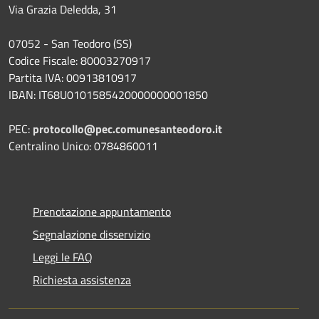
Via Grazia Deledda, 31
07052 - San Teodoro (SS)
Codice Fiscale: 80003270917
Partita IVA: 00913810917
IBAN: IT68U0101585420000000001850
PEC:
protocollo@pec.comunesanteodoro.it
Centralino Unico: 0784860011
Prenotazione appuntamento
Segnalazione disservizio
Leggi le FAQ
Richiesta assistenza